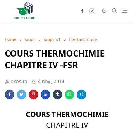
Home
smpc
smpc s1
thermochimie
COURS THERMOCHIMIE
CHAPITRE IV -FSR
exosup
4 nov., 2014
COURS THERMOCHIMIE
CHAPITRE IV