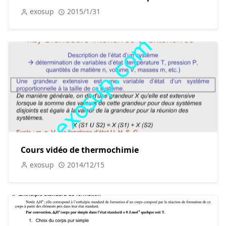
exosup
2015/1/31
Cours vidéo de thermochimie
exosup
2014/12/15