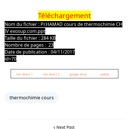
Téléchargement
Nom du fichier : Pr.HAMAD cours de thermochimie CH
IV exosup.com.ppt
Taille du fichier : 284 KB
Nombre de pages : 23
Date de publication : 04/11/2017
id=70
lien direct 1
lien direct 2
google drive
yadisk
thermochimie cours
Next Post