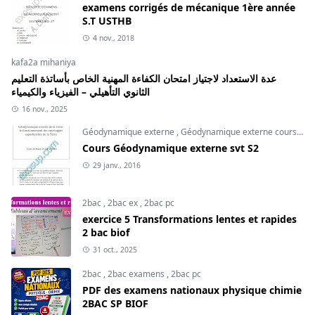
examens corrigés de mécanique 1ère année
S.T USTHB
4 nov., 2018
kafa2a mihaniya
عدة الاستعداد لاجتياز امتحان الكفاءة المهنية الخاص بأساتذة التعليم
الثانوي التأهيلي – الفيزياء والكيمياء
16 nov., 2025
Géodynamique externe
,
Géodynamique externe cours
,
svt
Cours Géodynamique externe svt S2
29 janv., 2016
2bac
,
2bac ex
,
2bac pc
exercice 5 Transformations lentes et rapides
2 bac biof
31 oct., 2025
2bac
,
2bac examens
,
2bac pc
PDF des examens nationaux physique chimie
2BAC SP BIOF