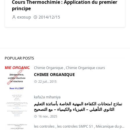
Cours Thermochimie : Application du premier
principe
exosup
2014/12/15
POPULAR POSTS
Chimie Organique
,
Chimie Organique cours
CHIMIE ORGANIQUE
22 juil., 2015
kafa2a mihaniya
نماذج امتحانات الكفاءة المهنية الخاصة بأساتذة التعليم
الثانوي التأهيلي – الفيزياء والكيمياء – مع التصحيح
16 nov., 2025
les controles
,
les controles SMPC S1
,
Mécanique du point