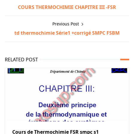
COURS THERMOCHIMIE CHAPITRE III -FSR
Previous Post
td thermochimie Série1 +corrigé SMPC FSBM
RELATED POST
Cours de Thermochimie FSR smpc s1