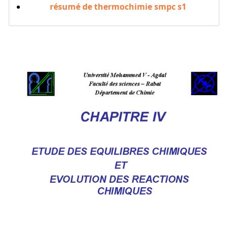
résumé de thermochimie smpc s1