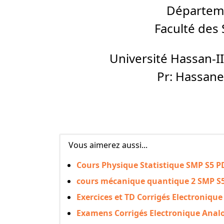
Départem
Faculté des 
Université Hassan-
Pr: Hassan
Vous aimerez aussi...
Cours Physique Statistique SMP S5 P
cours mécanique quantique 2 SMP S
Exercices et TD Corrigés Electroniqu
Examens Corrigés Electronique Anal