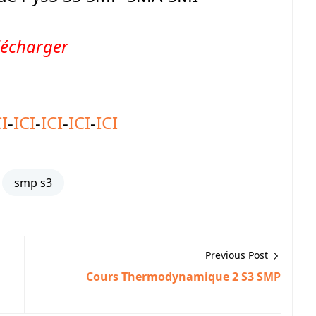
lécharger
CI
-
ICI
-
ICI
-
ICI
-
ICI
smp s3
Previous Post
Cours Thermodynamique 2 S3 SMP