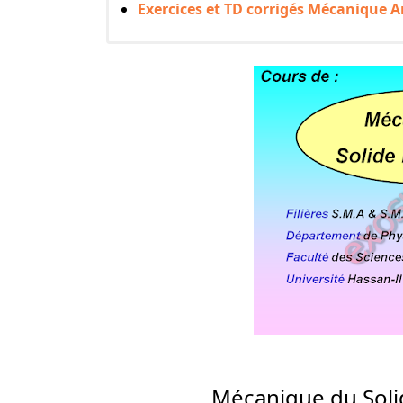
Exercices et TD corrigés Mécanique A
Mécanique du Sol