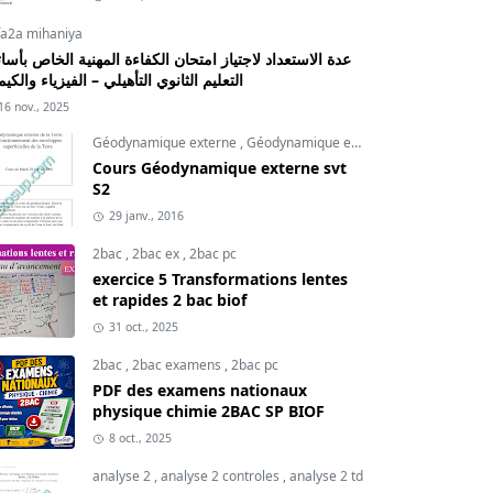
fa2a mihaniya
عدة الاستعداد لاجتياز امتحان الكفاءة المهنية الخاص بأسات
التعليم الثانوي التأهيلي – الفيزياء والكيم
16 nov., 2025
Géodynamique externe
,
Géodynamique externe cours
,
svt
Cours Géodynamique externe svt
S2
29 janv., 2016
2bac
,
2bac ex
,
2bac pc
exercice 5 Transformations lentes
et rapides 2 bac biof
31 oct., 2025
2bac
,
2bac examens
,
2bac pc
PDF des examens nationaux
physique chimie 2BAC SP BIOF
8 oct., 2025
analyse 2
,
analyse 2 controles
,
analyse 2 td