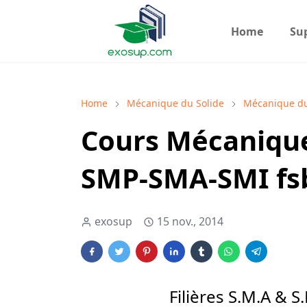
Home
Su
Home
Mécanique du Solide
Mécanique du
Cours Mécanique
SMP-SMA-SMI f
exosup
15 nov., 2014
Filières S.M.A & 