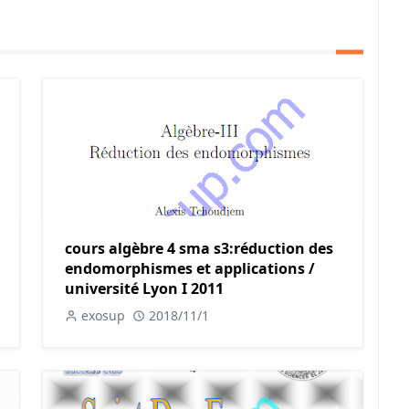
cours algèbre 4 sma s3:réduction des
endomorphismes et applications /
université Lyon I 2011
exosup
2018/11/1