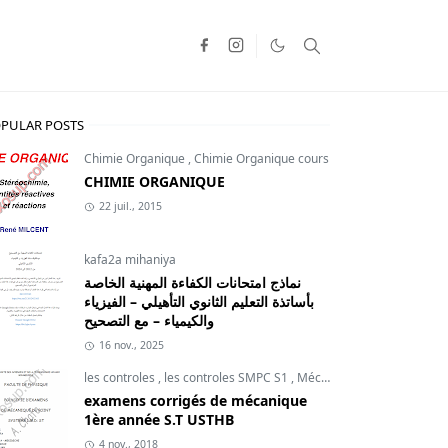
PULAR POSTS
Chimie Organique
,
Chimie Organique cours
CHIMIE ORGANIQUE
22 juil., 2015
kafa2a mihaniya
نماذج امتحانات الكفاءة المهنية الخاصة
بأساتذة التعليم الثانوي التأهيلي – الفيزياء
والكيمياء – مع التصحيح
16 nov., 2025
les controles
,
les controles SMPC S1
,
Mécanique du point
examens corrigés de mécanique
1ère année S.T USTHB
4 nov., 2018