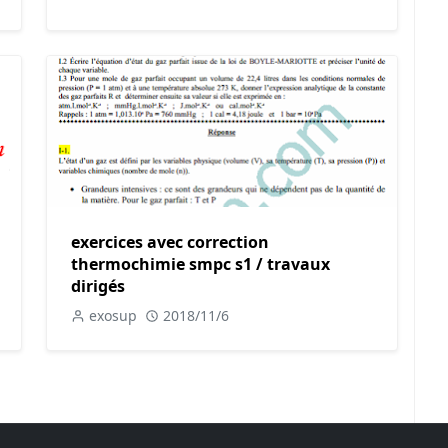
exercices avec correction
thermochimie smpc s1 / travaux
dirigés
exosup
2018/11/6