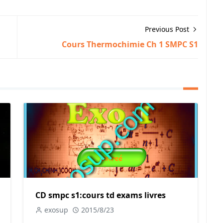
Previous Post
Cours Thermochimie Ch 1 SMPC S1
CD smpc s1:cours td exams livres
exosup
2015/8/23