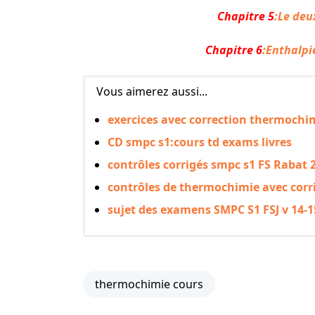
Chapitre 5
:
Le deu
Chapitre 6
:
Enthalpie
Vous aimerez aussi...
exercices avec correction thermochim
CD smpc s1:cours td exams livres
contrôles corrigés smpc s1 FS Rabat 
contrôles de thermochimie avec corr
sujet des examens SMPC S1 FSJ v 14-1
thermochimie cours