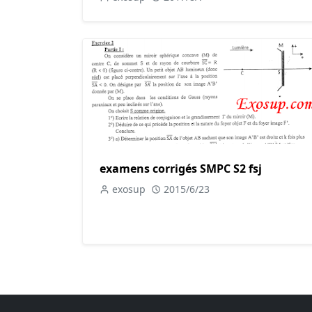
examens corrigés SMPC S2 fsj
exosup
2015/6/23