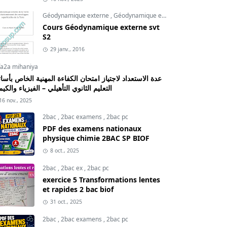
Géodynamique externe
,
Géodynamique externe cours
,
svt
Cours Géodynamique externe svt
S2
29 janv., 2016
fa2a mihaniya
عدة الاستعداد لاجتياز امتحان الكفاءة المهنية الخاص بأسات
التعليم الثانوي التأهيلي – الفيزياء والكيم
16 nov., 2025
2bac
,
2bac examens
,
2bac pc
PDF des examens nationaux
physique chimie 2BAC SP BIOF
8 oct., 2025
2bac
,
2bac ex
,
2bac pc
exercice 5 Transformations lentes
et rapides 2 bac biof
31 oct., 2025
2bac
,
2bac examens
,
2bac pc