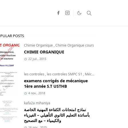
PULAR POSTS
Chimie Organique
,
Chimie Organique cours
CHIMIE ORGANIQUE
22 juil., 2015
les controles
,
les controles SMPC S1
,
Mécanique du point
examens corrigés de mécanique
1ère année S.T USTHB
4 nov., 2018
kafa2a mihaniya
نماذج امتحانات الكفاءة المهنية الخاصة
بأساتذة التعليم الثانوي التأهيلي – الفيزياء
والكيمياء – مع التصحيح
16 nov., 2025