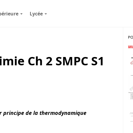
périeure
Lycée
PO
mie Ch 2 SMPC S1
r principe de la thermodynamique