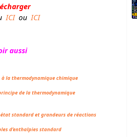
lécharger
u
ICI
ou
ICI
oir aussi
n à la thermodynamique chimique
principe de la thermodynamique
 état standard et grandeurs de réactions
les d’enthalpies standard