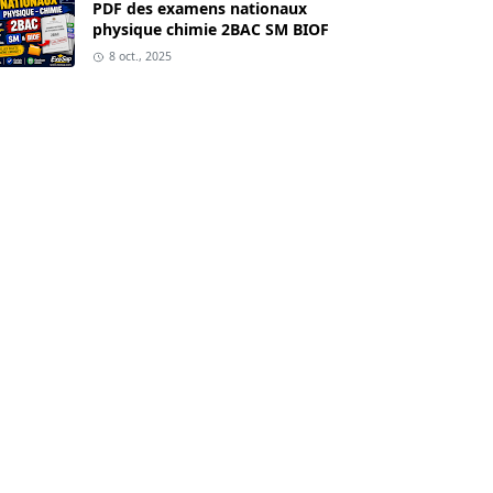
PDF des examens nationaux
physique chimie 2BAC SM BIOF
8 oct., 2025