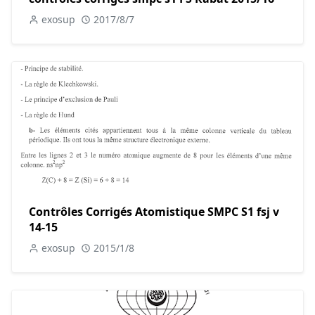
exosup
2017/8/7
Contrôles Corrigés Atomistique SMPC S1 fsj v
14-15
exosup
2015/1/8