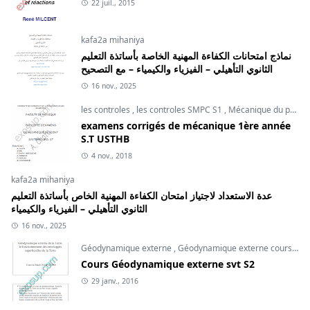
22 juil., 2015
kafa2a mihaniya
نماذج امتحانات الكفاءة المهنية الخاصة بأساتذة التعليم
الثانوي التأهيلي – الفيزياء والكيمياء – مع التصحيح
16 nov., 2025
les controles
,
les controles SMPC S1
,
Mécanique du point
examens corrigés de mécanique 1ère année
S.T USTHB
4 nov., 2018
kafa2a mihaniya
عدة الاستعداد لاجتياز امتحان الكفاءة المهنية الخاص بأساتذة التعليم
الثانوي التأهيلي – الفيزياء والكيمياء
16 nov., 2025
Géodynamique externe
,
Géodynamique externe cours
,
svt
Cours Géodynamique externe svt S2
29 janv., 2016