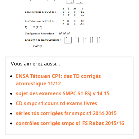
Vous aimerez aussi...
ENSA Tétouan CP1: des TD corrigés
atomistique 11/12
sujet des examens SMPC S1 FSJ v 14-15
CD smpc s1:cours td exams livres
séries tds corrigées fsr smpc s1 2014-2015
contrôles corrigés smpc s1 FS Rabat 2015/16