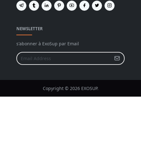
NEWSLETTER
s'abonner à ExoSup par Email
Copyright © 2026 EXOSUP.