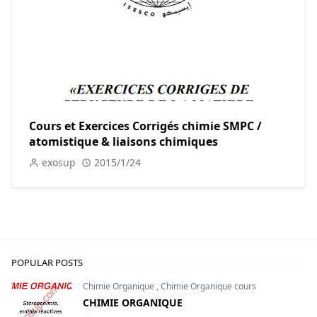
Cours et Exercices Corrigés chimie SMPC /
atomistique & liaisons chimiques
exosup
2015/1/24
POPULAR POSTS
Chimie Organique
,
Chimie Organique cours
CHIMIE ORGANIQUE