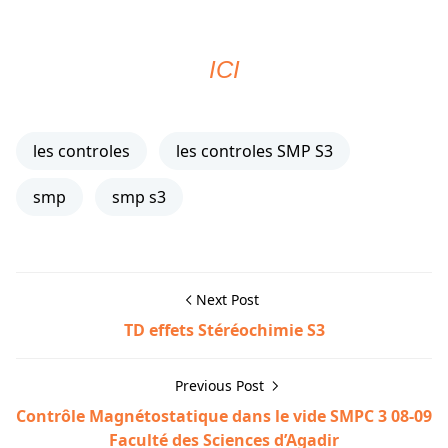
ICI
les controles
les controles SMP S3
smp
smp s3
Next Post
TD effets Stéréochimie S3
Previous Post
Contrôle Magnétostatique dans le vide SMPC 3 08-09
Faculté des Sciences d’Agadir