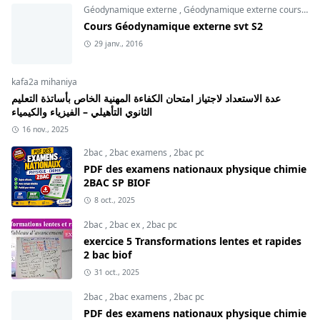
Géodynamique externe
,
Géodynamique externe cours
,
svt
Cours Géodynamique externe svt S2
29 janv., 2016
kafa2a mihaniya
عدة الاستعداد لاجتياز امتحان الكفاءة المهنية الخاص بأساتذة التعليم
الثانوي التأهيلي – الفيزياء والكيمياء
16 nov., 2025
2bac
,
2bac examens
,
2bac pc
PDF des examens nationaux physique chimie
2BAC SP BIOF
8 oct., 2025
2bac
,
2bac ex
,
2bac pc
exercice 5 Transformations lentes et rapides
2 bac biof
31 oct., 2025
2bac
,
2bac examens
,
2bac pc
PDF des examens nationaux physique chimie