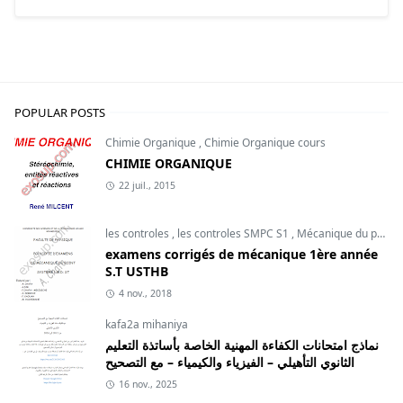
POPULAR POSTS
Chimie Organique
,
Chimie Organique cours
CHIMIE ORGANIQUE
22 juil., 2015
les controles
,
les controles SMPC S1
,
Mécanique du point
examens corrigés de mécanique 1ère année
S.T USTHB
4 nov., 2018
kafa2a mihaniya
نماذج امتحانات الكفاءة المهنية الخاصة بأساتذة التعليم
الثانوي التأهيلي – الفيزياء والكيمياء – مع التصحيح
16 nov., 2025