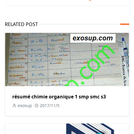
RELATED POST
résumé chimie organique 1 smp smc s3
exosup
2017/11/5