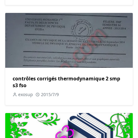
contrôles corrigés thermodynamique 2 smp
s3 fso
exosup
2015/7/9