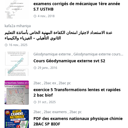
examens corrigés de mécanique 1ère année
S.T USTHB
4 nov., 2018
kafa2a mihaniya
عدة الاستعداد لاجتياز امتحان الكفاءة المهنية الخاص بأساتذة التعليم
الثانوي التأهيلي – الفيزياء والكيمياء
16 nov., 2025
Géodynamique externe
,
Géodynamique externe cours
,
svt
Cours Géodynamique externe svt S2
29 janv., 2016
2bac
,
2bac ex
,
2bac pc
exercice 5 Transformations lentes et rapides
2 bac biof
31 oct., 2025
2bac
,
2bac examens
,
2bac pc
PDF des examens nationaux physique chimie
2BAC SP BIOF