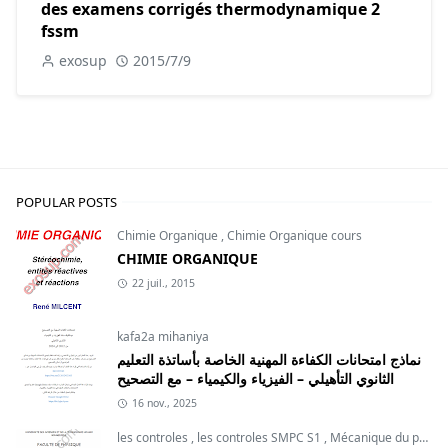
des examens corrigés thermodynamique 2
fssm
exosup
2015/7/9
POPULAR POSTS
Chimie Organique
,
Chimie Organique cours
CHIMIE ORGANIQUE
22 juil., 2015
kafa2a mihaniya
نماذج امتحانات الكفاءة المهنية الخاصة بأساتذة التعليم
الثانوي التأهيلي – الفيزياء والكيمياء – مع التصحيح
16 nov., 2025
les controles
,
les controles SMPC S1
,
Mécanique du point