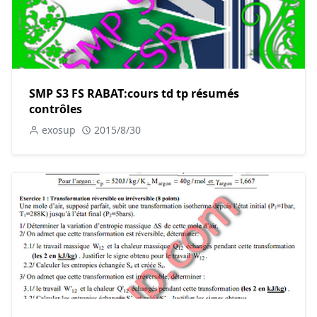
SMP S3 FS RABAT:cours td tp résumés
contrôles
exosup
2015/8/30