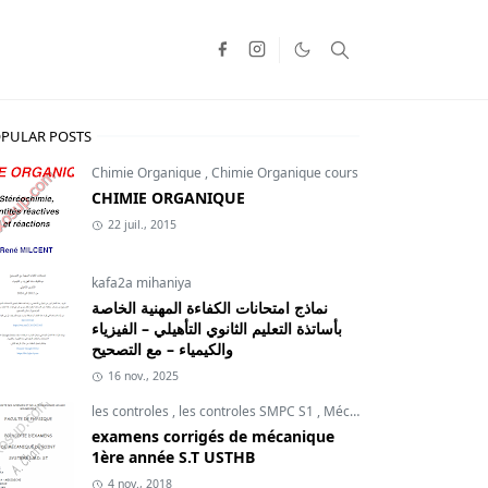
PULAR POSTS
Chimie Organique
,
Chimie Organique cours
CHIMIE ORGANIQUE
22 juil., 2015
kafa2a mihaniya
نماذج امتحانات الكفاءة المهنية الخاصة
بأساتذة التعليم الثانوي التأهيلي – الفيزياء
والكيمياء – مع التصحيح
16 nov., 2025
les controles
,
les controles SMPC S1
,
Mécanique du point
examens corrigés de mécanique
1ère année S.T USTHB
4 nov., 2018