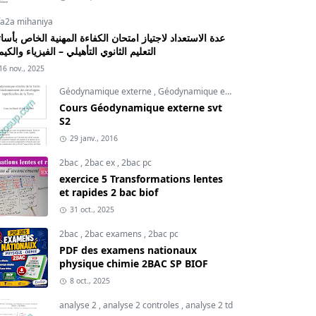
fa2a mihaniya
عدة الاستعداد لاجتياز امتحان الكفاءة المهنية الخاص بأسات
التعليم الثانوي التأهيلي – الفيزياء والكيم
16 nov., 2025
Géodynamique externe
,
Géodynamique externe cours
,
svt
Cours Géodynamique externe svt
S2
29 janv., 2016
2bac
,
2bac ex
,
2bac pc
exercice 5 Transformations lentes
et rapides 2 bac biof
31 oct., 2025
2bac
,
2bac examens
,
2bac pc
PDF des examens nationaux
physique chimie 2BAC SP BIOF
8 oct., 2025
analyse 2
,
analyse 2 controles
,
analyse 2 td