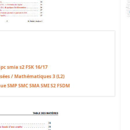
pc smia s2 FSK 16/17
isées / Mathématiques 3 (L2)
ique SMP SMC SMA SMI S2 FSDM