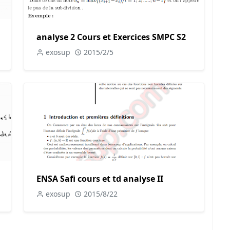
analyse 2 Cours et Exercices SMPC S2
exosup
2015/2/5
ENSA Safi cours et td analyse II
exosup
2015/8/22