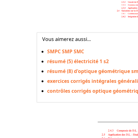
Vous aimerez aussi...
SMPC SMP SMC
résumé (5) électricité 1 s2
résumé (8) d'optique géométrique sm
exercices corrigés intégrales général
contrôles corrigés optique géométr