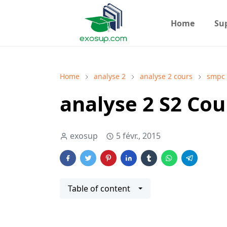
Home
Su
Home
analyse 2
analyse 2 cours
smpc
analyse 2 S2 Cou
exosup
5 févr., 2015
Table of content