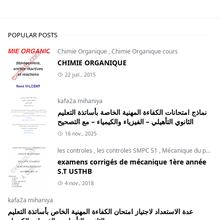
POPULAR POSTS
Chimie Organique
,
Chimie Organique cours
CHIMIE ORGANIQUE
22 juil., 2015
kafa2a mihaniya
نماذج امتحانات الكفاءة المهنية الخاصة بأساتذة التعليم
الثانوي التأهيلي – الفيزياء والكيمياء – مع التصحيح
16 nov., 2025
les controles
,
les controles SMPC S1
,
Mécanique du point
examens corrigés de mécanique 1ère année
S.T USTHB
4 nov., 2018
kafa2a mihaniya
عدة الاستعداد لاجتياز امتحان الكفاءة المهنية الخاص بأساتذة التعليم