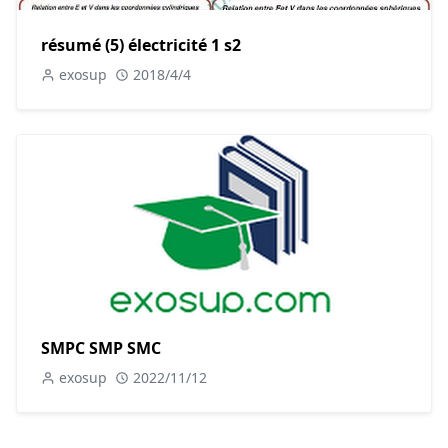
résumé (5) électricité 1 s2
exosup
2018/4/4
SMPC SMP SMC
exosup
2022/11/12