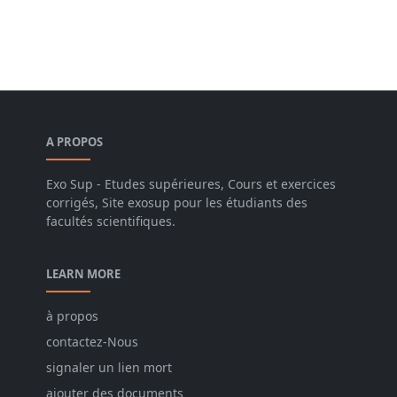
A PROPOS
Exo Sup - Etudes supérieures, Cours et exercices
corrigés, Site exosup pour les étudiants des
facultés scientifiques.
LEARN MORE
à propos
contactez-Nous
signaler un lien mort
ajouter des documents