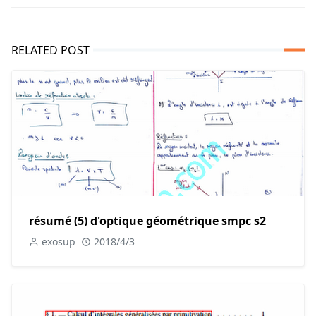
RELATED POST
résumé (5) d'optique géométrique smpc s2
exosup
2018/4/3