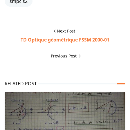
smpc s2
Next Post
TD Optique géométrique FSSM 2000-01
Previous Post
RELATED POST