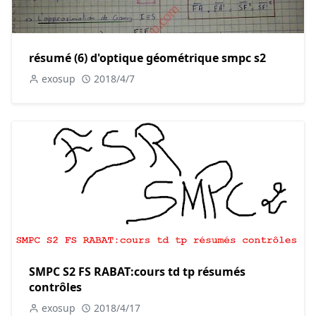
résumé (6) d'optique géométrique smpc s2
exosup
2018/4/7
SMPC S2 FS RABAT:cours td tp résumés
contrôles
exosup
2018/4/17