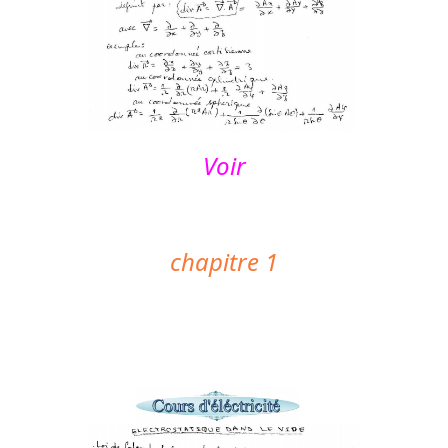
Voir
chapitre 1