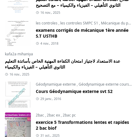
الثانوي التأهيلي – الفيزياء والكيمياء – مع التصحيح
16 nov., 2025
les controles
,
les controles SMPC S1
,
Mécanique du point
examens corrigés de mécanique 1ère année
S.T USTHB
4 nov., 2018
kafa2a mihaniya
عدة الاستعداد لاجتياز امتحان الكفاءة المهنية الخاص بأساتذة التعليم
الثانوي التأهيلي – الفيزياء والكيمياء
16 nov., 2025
Géodynamique externe
,
Géodynamique externe cours
,
svt
Cours Géodynamique externe svt S2
29 janv., 2016
2bac
,
2bac ex
,
2bac pc
exercice 5 Transformations lentes et rapides
2 bac biof
31 oct., 2025