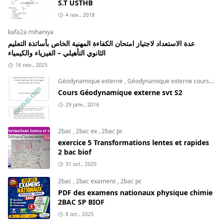
S.T USTHB
4 nov., 2018
kafa2a mihaniya
عدة الاستعداد لاجتياز امتحان الكفاءة المهنية الخاص بأساتذة التعليم
الثانوي التأهيلي – الفيزياء والكيمياء
16 nov., 2025
Géodynamique externe
,
Géodynamique externe cours
,
svt
Cours Géodynamique externe svt S2
29 janv., 2016
2bac
,
2bac ex
,
2bac pc
exercice 5 Transformations lentes et rapides
2 bac biof
31 oct., 2025
2bac
,
2bac examens
,
2bac pc
PDF des examens nationaux physique chimie
2BAC SP BIOF
8 oct., 2025