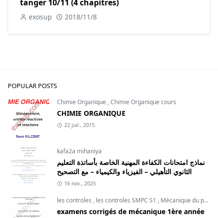
tanger 10/11 (4 chapitres)
exosup
2018/11/8
POPULAR POSTS
Chimie Organique
,
Chimie Organique cours
CHIMIE ORGANIQUE
22 juil., 2015
kafa2a mihaniya
نماذج امتحانات الكفاءة المهنية الخاصة بأساتذة التعليم
الثانوي التأهيلي – الفيزياء والكيمياء – مع التصحيح
16 nov., 2025
les controles
,
les controles SMPC S1
,
Mécanique du point
examens corrigés de mécanique 1ère année