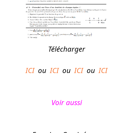
Télécharger
ICI
ou
ICI
ou
ICI
ou
ICI
V
oir aussi