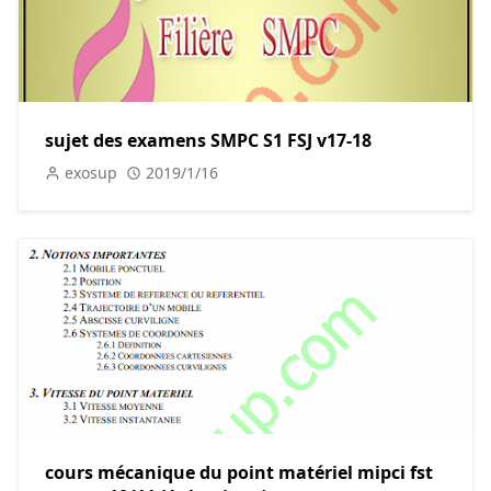
sujet des examens SMPC S1 FSJ v17-18
exosup
2019/1/16
cours mécanique du point matériel mipci fst