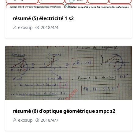
résumé (5) électricité 1 s2
exosup
2018/4/4
résumé (6) d'optique géométrique smpc s2
exosup
2018/4/7