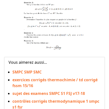
Vous aimerez aussi...
SMPC SMP SMC
exercices corrigés thermochimie / td corrigé
fssm 15/16
sujet des examens SMPC S1 FSJ v17-18
contrôles corrigés thermodynamique 1 smpc
s1 fsr