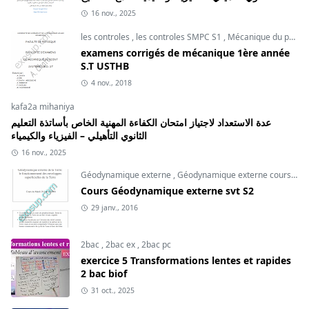
16 nov., 2025
les controles
,
les controles SMPC S1
,
Mécanique du point
examens corrigés de mécanique 1ère année
S.T USTHB
4 nov., 2018
kafa2a mihaniya
عدة الاستعداد لاجتياز امتحان الكفاءة المهنية الخاص بأساتذة التعليم
الثانوي التأهيلي – الفيزياء والكيمياء
16 nov., 2025
Géodynamique externe
,
Géodynamique externe cours
,
svt
Cours Géodynamique externe svt S2
29 janv., 2016
2bac
,
2bac ex
,
2bac pc
exercice 5 Transformations lentes et rapides
2 bac biof
31 oct., 2025