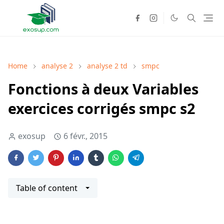
Home
analyse 2
analyse 2 td
smpc
Fonctions à deux Variables
exercices corrigés smpc s2
exosup
6 févr., 2015
Table of content