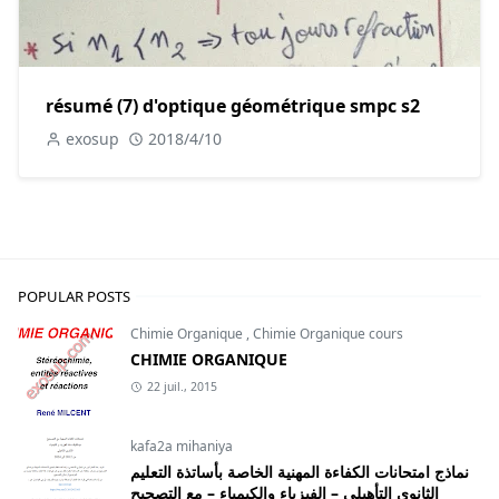
résumé (7) d'optique géométrique smpc s2
exosup
2018/4/10
POPULAR POSTS
Chimie Organique
,
Chimie Organique cours
CHIMIE ORGANIQUE
22 juil., 2015
kafa2a mihaniya
نماذج امتحانات الكفاءة المهنية الخاصة بأساتذة التعليم
الثانوي التأهيلي – الفيزياء والكيمياء – مع التصحيح