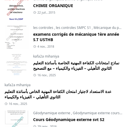
CHIMIE ORGANIQUE
22 juil., 2015
les controles
,
les controles SMPC S1
,
Mécanique du point
examens corrigés de mécanique 1ère année
S.T USTHB
4 nov., 2018
kafa2a mihaniya
نماذج امتحانات الكفاءة المهنية الخاصة بأساتذة التعليم
الثانوي التأهيلي – الفيزياء والكيمياء – مع التصحيح
16 nov., 2025
kafa2a mihaniya
عدة الاستعداد لاجتياز امتحان الكفاءة المهنية الخاص بأساتذة التعليم
الثانوي التأهيلي – الفيزياء والكيمياء
16 nov., 2025
Géodynamique externe
,
Géodynamique externe cours
,
svt
Cours Géodynamique externe svt S2
29 janv., 2016