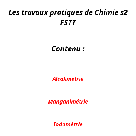
Les travaux pratiques de Chimie s2
FSTT
Contenu :
Alcalimétrie
Manganimétrie
Iodo
métrie