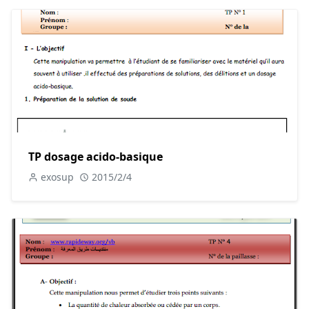
TP dosage acido-basique
exosup
2015/2/4