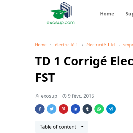
Home
Su
Home
électricité 1
électricité 1 td
smp
TD 1 Corrigé Ele
FST
exosup
9 févr., 2015
Table of content