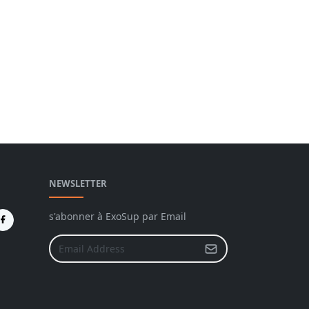
NEWSLETTER
s'abonner à ExoSup par Email