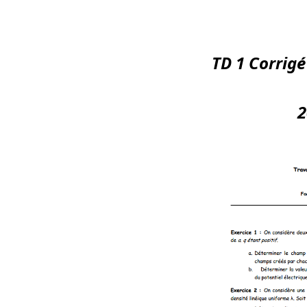
TD 1 Corrigé
2