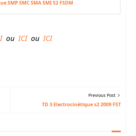
ique SMP SMC SMA SMI S2 FSDM
I
ou
ICI
ou
ICI
Previous Post
TD 3 Electrocinétique s2 2009 FST