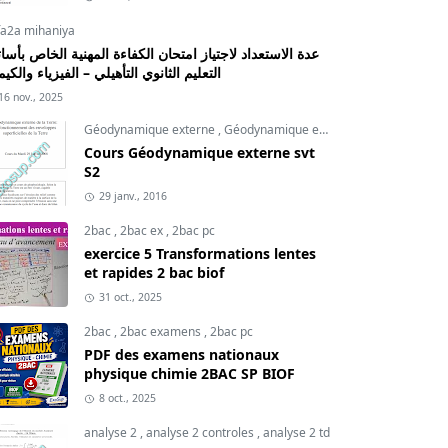
fa2a mihaniya
عدة الاستعداد لاجتياز امتحان الكفاءة المهنية الخاص بأسات
التعليم الثانوي التأهيلي – الفيزياء والكيم
16 nov., 2025
Géodynamique externe
,
Géodynamique externe cours
,
svt
Cours Géodynamique externe svt
S2
29 janv., 2016
2bac
,
2bac ex
,
2bac pc
exercice 5 Transformations lentes
et rapides 2 bac biof
31 oct., 2025
2bac
,
2bac examens
,
2bac pc
PDF des examens nationaux
physique chimie 2BAC SP BIOF
8 oct., 2025
analyse 2
,
analyse 2 controles
,
analyse 2 td