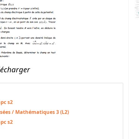
lécharger
pc s2
isées / Mathématiques 3 (L2)
pc s2