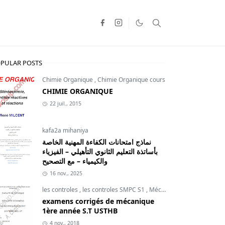
PULAR POSTS
Chimie Organique
,
Chimie Organique cours
CHIMIE ORGANIQUE
22 juil., 2015
kafa2a mihaniya
نماذج امتحانات الكفاءة المهنية الخاصة
بأساتذة التعليم الثانوي التأهيلي – الفيزياء
والكيمياء – مع التصحيح
16 nov., 2025
les controles
,
les controles SMPC S1
,
Mécanique du point
examens corrigés de mécanique
1ère année S.T USTHB
4 nov., 2018