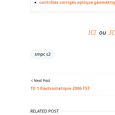
contrôles corrigés optique géométr
ICI
ou
IC
smpc s2
Next Post
TD 1 Electrostatique 2006 FST
RELATED POST