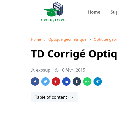
Home
Su
Home
Optique géométrique
Optique géo
TD Corrigé Opti
exosup
10 févr., 2015
Table of content