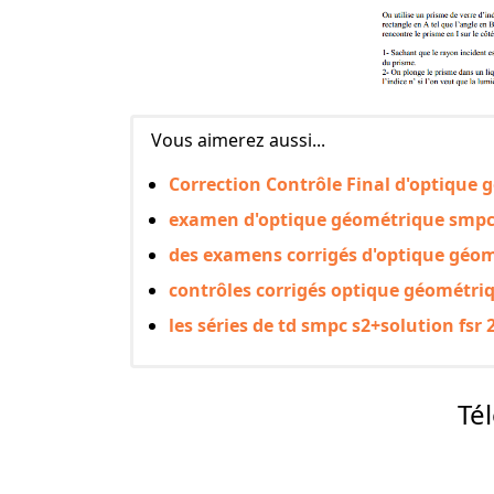
Vous aimerez aussi...
Correction Contrôle Final d'optique
examen d'optique géométrique smpc s
des examens corrigés d'optique géom
contrôles corrigés optique géométr
les séries de td smpc s2+solution fsr 
Té