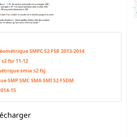
 géométrique SMPC S2 FSR 2013-2014
2 fsr 11-12
étrique smia s2 fsj
ique SMP SMC SMA SMI S2 FSDM
2014-15
lécharger