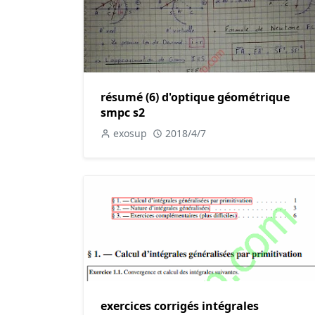
résumé (6) d'optique géométrique
smpc s2
exosup
2018/4/7
exercices corrigés intégrales