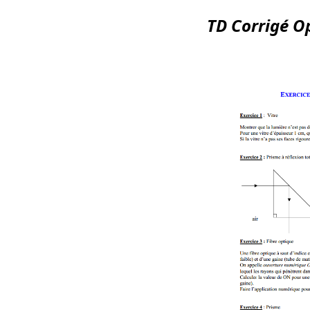
TD Corrigé O