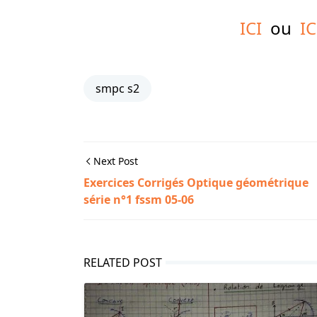
ICI
ou
IC
smpc s2
Next Post
Exercices Corrigés Optique géométrique
série n°1 fssm 05-06
RELATED POST