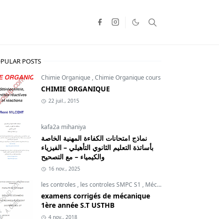
PULAR POSTS
Chimie Organique
,
Chimie Organique cours
CHIMIE ORGANIQUE
22 juil., 2015
kafa2a mihaniya
نماذج امتحانات الكفاءة المهنية الخاصة
بأساتذة التعليم الثانوي التأهيلي – الفيزياء
والكيمياء – مع التصحيح
16 nov., 2025
les controles
,
les controles SMPC S1
,
Mécanique du point
examens corrigés de mécanique
1ère année S.T USTHB
4 nov., 2018