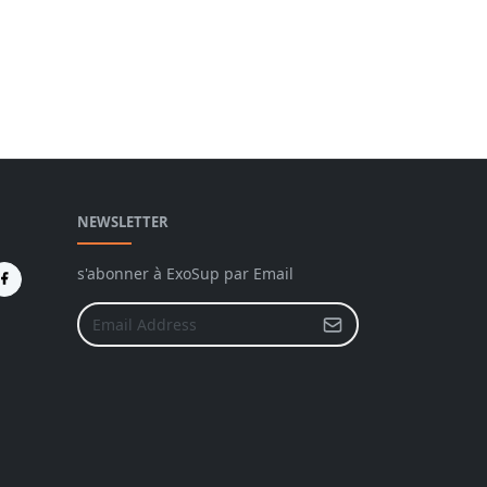
NEWSLETTER
s'abonner à ExoSup par Email