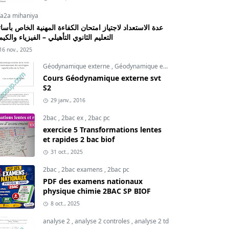
fa2a mihaniya
عدة الاستعداد لاجتياز امتحان الكفاءة المهنية الخاص بأسات
التعليم الثانوي التأهيلي – الفيزياء والكيم
16 nov., 2025
Géodynamique externe
,
Géodynamique externe cours
,
svt
Cours Géodynamique externe svt
S2
29 janv., 2016
2bac
,
2bac ex
,
2bac pc
exercice 5 Transformations lentes
et rapides 2 bac biof
31 oct., 2025
2bac
,
2bac examens
,
2bac pc
PDF des examens nationaux
physique chimie 2BAC SP BIOF
8 oct., 2025
analyse 2
,
analyse 2 controles
,
analyse 2 td