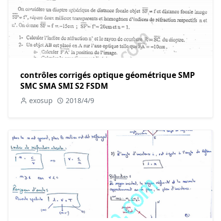
contrôles corrigés optique géométrique SMP
SMC SMA SMI S2 FSDM
exosup
2018/4/9