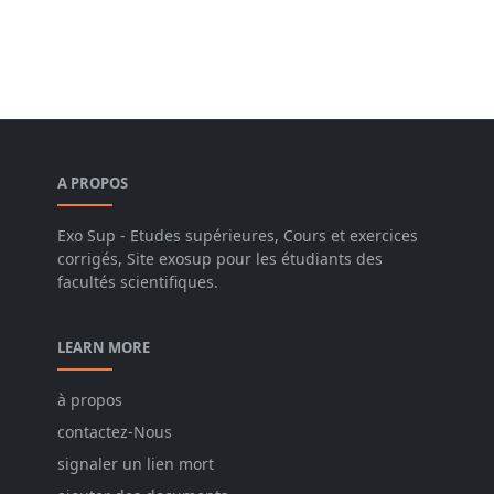
A PROPOS
Exo Sup - Etudes supérieures, Cours et exercices
corrigés, Site exosup pour les étudiants des
facultés scientifiques.
LEARN MORE
à propos
contactez-Nous
signaler un lien mort