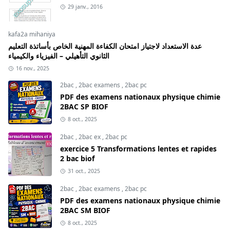
29 janv., 2016
kafa2a mihaniya
عدة الاستعداد لاجتياز امتحان الكفاءة المهنية الخاص بأساتذة التعليم
الثانوي التأهيلي – الفيزياء والكيمياء
16 nov., 2025
2bac
,
2bac examens
,
2bac pc
PDF des examens nationaux physique chimie
2BAC SP BIOF
8 oct., 2025
2bac
,
2bac ex
,
2bac pc
exercice 5 Transformations lentes et rapides
2 bac biof
31 oct., 2025
2bac
,
2bac examens
,
2bac pc
PDF des examens nationaux physique chimie
2BAC SM BIOF
8 oct., 2025