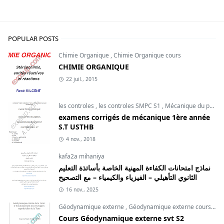
POPULAR POSTS
Chimie Organique
,
Chimie Organique cours
CHIMIE ORGANIQUE
22 juil., 2015
les controles
,
les controles SMPC S1
,
Mécanique du point
examens corrigés de mécanique 1ère année
S.T USTHB
4 nov., 2018
kafa2a mihaniya
نماذج امتحانات الكفاءة المهنية الخاصة بأساتذة التعليم
الثانوي التأهيلي – الفيزياء والكيمياء – مع التصحيح
16 nov., 2025
Géodynamique externe
,
Géodynamique externe cours
,
svt
Cours Géodynamique externe svt S2