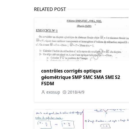
RELATED POST
contrôles corrigés optique
géométrique SMP SMC SMA SMI S2
FSDM
exosup
2018/4/9