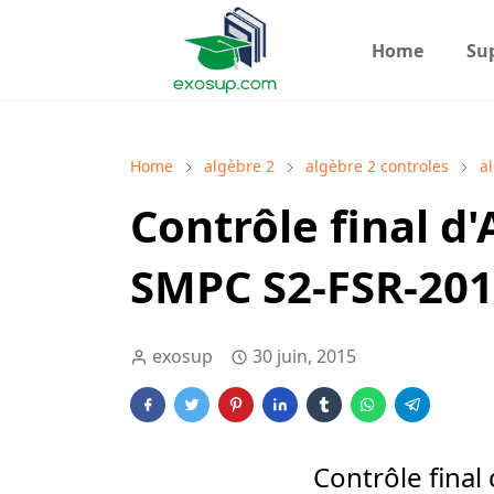
Home
Su
Home
algèbre 2
algèbre 2 controles
a
Contrôle final d'
SMPC S2-FSR-201
exosup
30 juin, 2015
Contrôle final