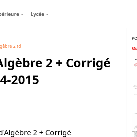
périeure
Lycée
PO
lgèbre 2 td
Algèbre 2 + Corrigé
4-2015
 d'Algèbre 2 + Corrigé