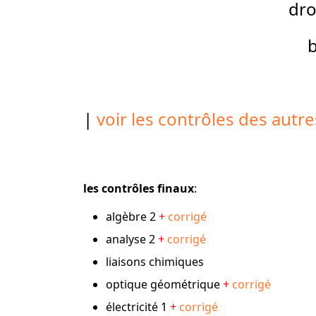
dr
|
voir les contrôles des autr
les contrôles finaux
:
algèbre 2
+
corrigé
analyse 2
+
corrigé
liaisons chimiques
optique géométrique
+
corrigé
électricité 1
+
corrigé