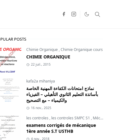
PULAR POSTS
Chimie Organique
,
Chimie Organique cours
CHIMIE ORGANIQUE
22 juil., 2015
kafa2a mihaniya
نماذج امتحانات الكفاءة المهنية الخاصة
بأساتذة التعليم الثانوي التأهيلي – الفيزياء
والكيمياء – مع التصحيح
16 nov., 2025
les controles
,
les controles SMPC S1
,
Mécanique du point
examens corrigés de mécanique
1ère année S.T USTHB
4 nov., 2018