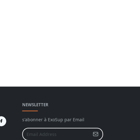
NEWSLETTER
s'abonner à ExoSup par Email