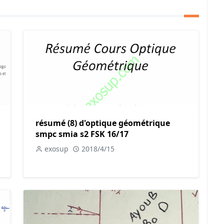
résumé (8) d'optique géométrique
smpc smia s2 FSK 16/17
exosup
2018/4/15