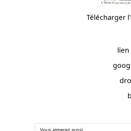
Télécharger 
lien
googl
dr
Vous aimerez aussi...