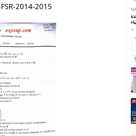
-FSR-2014-2015
ka
ذة
ياء