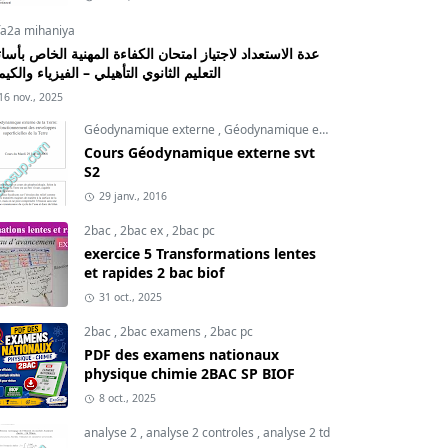
fa2a mihaniya
عدة الاستعداد لاجتياز امتحان الكفاءة المهنية الخاص بأسات
التعليم الثانوي التأهيلي – الفيزياء والكيم
16 nov., 2025
Géodynamique externe
,
Géodynamique externe cours
,
svt
Cours Géodynamique externe svt
S2
29 janv., 2016
2bac
,
2bac ex
,
2bac pc
exercice 5 Transformations lentes
et rapides 2 bac biof
31 oct., 2025
2bac
,
2bac examens
,
2bac pc
PDF des examens nationaux
physique chimie 2BAC SP BIOF
8 oct., 2025
analyse 2
,
analyse 2 controles
,
analyse 2 td