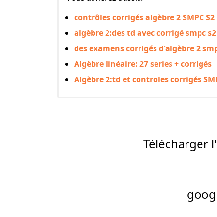
contrôles corrigés algèbre 2 SMPC S2
algèbre 2:des td avec corrigé smpc s2 
des examens corrigés d'algèbre 2 smp
Algèbre linéaire: 27 series + corrigés
Algèbre 2:td et controles corrigés SM
Télécharger 
googl