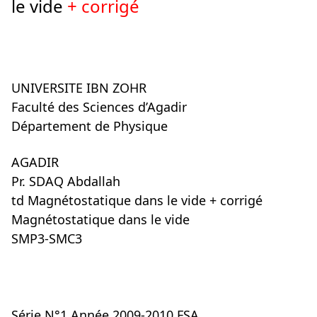
le vide
+ corrigé
UNIVERSITE IBN ZOHR
Faculté des Sciences d’Agadir
Département de Physique
AGADIR
Pr. SDAQ Abdallah
td Magnétostatique dans le vide + corrigé
Magnétostatique dans le vide
SMP3-SMC3
Série N°1 Année 2009-2010 FSA