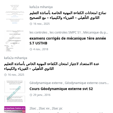
kafa2a mihaniya
نماذج امتحانات الكفاءة المهنية الخاصة بأساتذة التعليم
الثانوي التأهيلي – الفيزياء والكيمياء – مع التصحيح
16 nov., 2025
les controles
,
les controles SMPC S1
,
Mécanique du point
examens corrigés de mécanique 1ère année
S.T USTHB
4 nov., 2018
kafa2a mihaniya
عدة الاستعداد لاجتياز امتحان الكفاءة المهنية الخاص بأساتذة التعليم
الثانوي التأهيلي – الفيزياء والكيمياء
16 nov., 2025
Géodynamique externe
,
Géodynamique externe cours
,
svt
Cours Géodynamique externe svt S2
29 janv., 2016
2bac
,
2bac ex
,
2bac pc