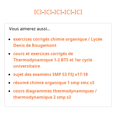
ICI
-
ICI
-
ICI
-
ICI
-
ICI
Vous aimerez aussi...
exercices corrigés chimie organique / Lycée
Denis de Rougemont
cours et exercices corrigés de
Thermodynamique 1-2 BTS et 1er cycle
universitaire
sujet des examens SMP S3 FSJ v17-18
résumé chimie organique 1 smp smc s3
cours diagrammes thermodynamiques /
thermodynamique 2 smp s3