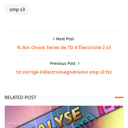
smp s3
Next Post
fs Aïn Chock Series de TD d'Électricité 2 s3
Previous Post
td corrigé d'électromagnétisme smp s3 fst
RELATED POST