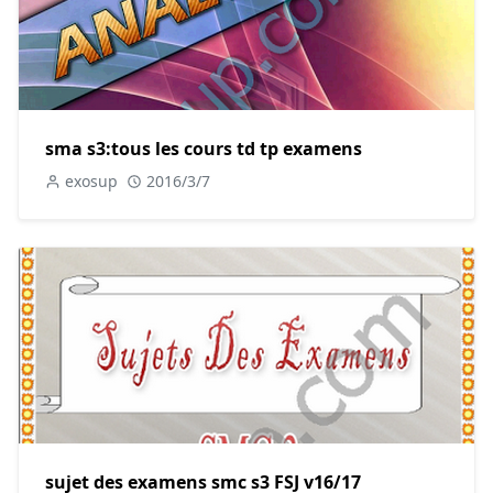
sma s3:tous les cours td tp examens
exosup
2016/3/7
sujet des examens smc s3 FSJ v16/17