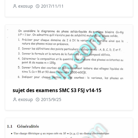
exosup
2017/11/11
sujet des examens SMC S3 FSJ v14-15
exosup
2015/9/25