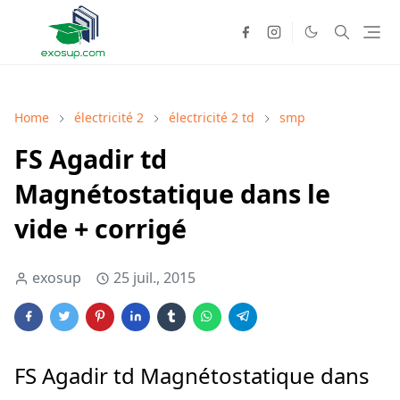
Home
électricité 2
électricité 2 td
smp
FS Agadir td
Magnétostatique dans le
vide + corrigé
exosup
25 juil., 2015
FS Agadir td Magnétostatique dans