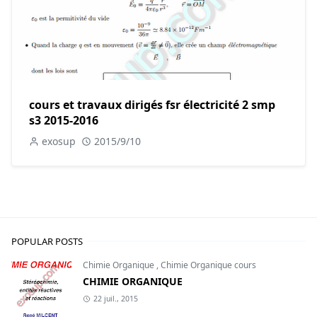
cours et travaux dirigés fsr électricité 2 smp
s3 2015-2016
exosup
2015/9/10
POPULAR POSTS
Chimie Organique
,
Chimie Organique cours
CHIMIE ORGANIQUE
22 juil., 2015