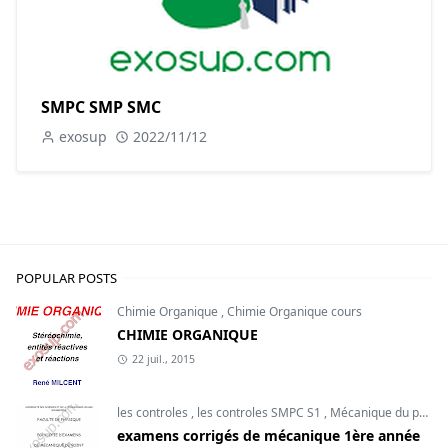
SMPC SMP SMC
exosup
2022/11/12
POPULAR POSTS
Chimie Organique
,
Chimie Organique cours
CHIMIE ORGANIQUE
22 juil., 2015
les controles
,
les controles SMPC S1
,
Mécanique du point
examens corrigés de mécanique 1ère année