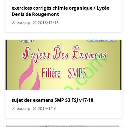
exercices corrigés chimie organique / Lycée
Denis de Rougemont
exosup
2018/11/13
sujet des examens SMP S3 FSJ v17-18
exosup
2019/1/16