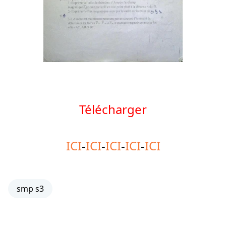
Télécharger
ICI
-
ICI
-
ICI
-
ICI
-
ICI
smp s3