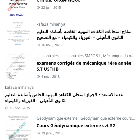
22 juil., 2015
kafa2a mihaniya
نماذج امتحانات الكفاءة المهنية الخاصة بأساتذة التعليم
الثانوي التأهيلي – الفيزياء والكيمياء – مع التصحيح
16 nov., 2025
les controles
,
les controles SMPC S1
,
Mécanique du point
examens corrigés de mécanique 1ère année
S.T USTHB
4 nov., 2018
kafa2a mihaniya
عدة الاستعداد لاجتياز امتحان الكفاءة المهنية الخاص بأساتذة التعليم
الثانوي التأهيلي – الفيزياء والكيمياء
16 nov., 2025
Géodynamique externe
,
Géodynamique externe cours
,
svt
Cours Géodynamique externe svt S2
29 janv., 2016