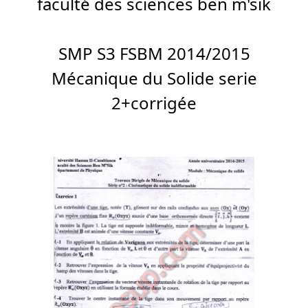
faculté des sciences ben m'sik
SMP S3 FSBM 2014/2015
Mécanique du Solide serie
2+corrigée