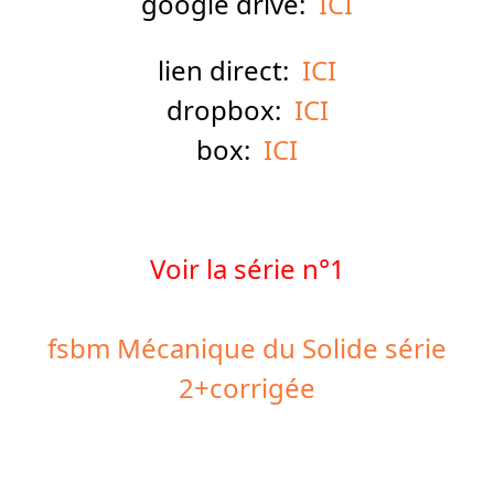
google drive:
ICI
lien direct:
ICI
dropbox:
ICI
box:
ICI
Voir la série n°1
fsbm Mécanique du Solide série
2+corrigée