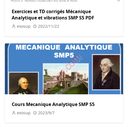
Exercices et TD corrigés Mécanique
Analytique et vibrations SMP S5 PDF
exosup
2022/11/22
Cours Mecanique Analytique SMP S5
exosup
2023/9/7