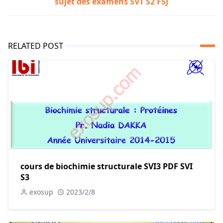
sujet des examens SVT S2 FSJ
RELATED POST
cours de biochimie structurale SVI3 PDF SVI
S3
exosup
2023/2/8