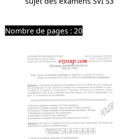
sujet des examens SVI S3
Nombre de pages : 20