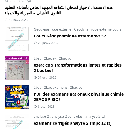
kafa2a mihaniya
عدة الاستعداد لاجتياز امتحان الكفاءة المهنية الخاص بأساتذة التعليم
الثانوي التأهيلي – الفيزياء والكيمياء
16 nov., 2025
Géodynamique externe
,
Géodynamique externe cours
,
svt
Cours Géodynamique externe svt S2
29 janv., 2016
2bac
,
2bac ex
,
2bac pc
exercice 5 Transformations lentes et rapides
2 bac biof
31 oct., 2025
2bac
,
2bac examens
,
2bac pc
PDF des examens nationaux physique chimie
2BAC SP BIOF
8 oct., 2025
analyse 2
,
analyse 2 controles
,
analyse 2 td
examens corrigés analyse 2 smpc s2 fsj