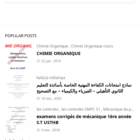
POPULAR POSTS
Chimie Organique
,
Chimie Organique cours
CHIMIE ORGANIQUE
22 juil., 2015
kafa2a mihaniya
نماذج امتحانات الكفاءة المهنية الخاصة بأساتذة التعليم
الثانوي التأهيلي – الفيزياء والكيمياء – مع التصحيح
16 nov., 2025
les controles
,
les controles SMPC S1
,
Mécanique du point
examens corrigés de mécanique 1ère année
S.T USTHB
4 nov., 2018