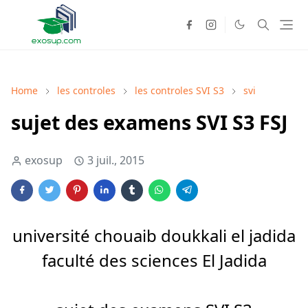
Home
les controles
les controles SVI S3
svi
sujet des examens SVI S3 FSJ
exosup
3 juil., 2015
université chouaib doukkali el jadida
faculté des sciences El Jadida