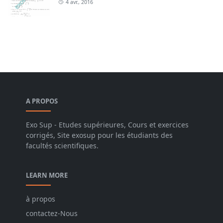
4 avr., 2016
A PROPOS
Exo Sup - Etudes supérieures, Cours et exercices
corrigés, Site exosup pour les étudiants des
facultés scientifiques.
LEARN MORE
à propos
contactez-Nous