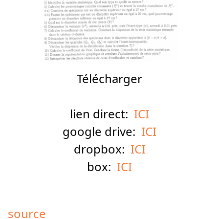
Télécharger
lien direct:
ICI
google drive:
ICI
dropbox:
ICI
box:
ICI
source