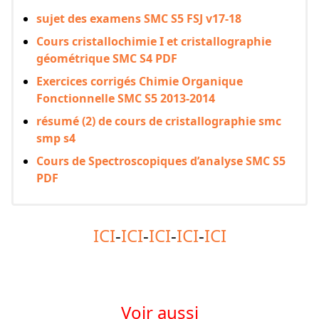
sujet des examens SMC S5 FSJ v17-18
Cours cristallochimie I et cristallographie
géométrique SMC S4 PDF
Exercices corrigés Chimie Organique
Fonctionnelle SMC S5 2013-2014
résumé (2) de cours de cristallographie smc
smp s4
Cours de Spectroscopiques d’analyse SMC S5
PDF
ICI
-
ICI
-
ICI
-
ICI
-
ICI
Voir aussi