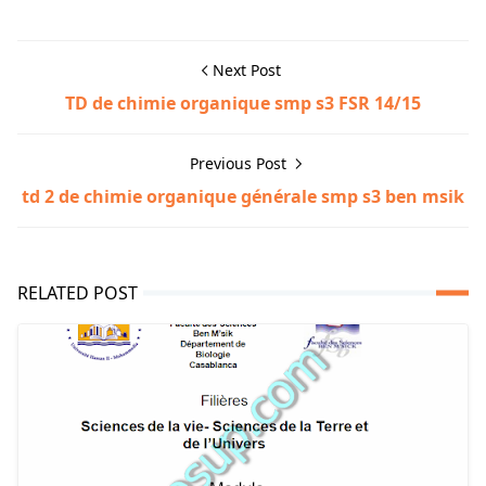
Next Post
TD de chimie organique smp s3 FSR 14/15
Previous Post
td 2 de chimie organique générale smp s3 ben msik
RELATED POST