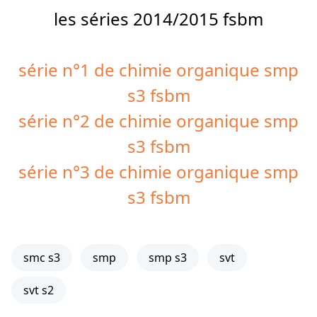
les séries 2014/2015 fsbm
série n°1
de chimie organique smp
s3 fsbm
série n°2
de chimie organique smp
s3 fsbm
série n°3
de chimie organique smp
s3 fsbm
smc s3
smp
smp s3
svt
svt s2