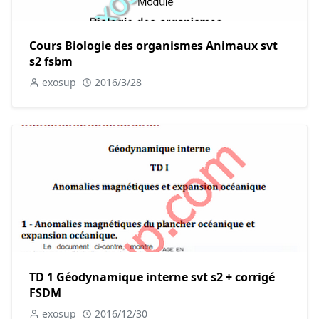
Cours Biologie des organismes Animaux svt
s2 fsbm
exosup
2016/3/28
TD 1 Géodynamique interne svt s2 + corrigé
FSDM
exosup
2016/12/30