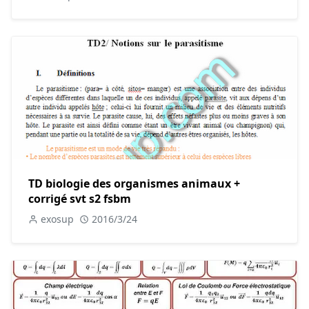
TD biologie des organismes animaux +
corrigé svt s2 fsbm
exosup
2016/3/24