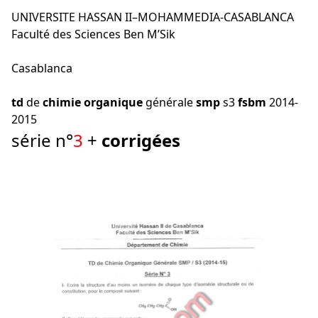
UNIVERSITE HASSAN II–MOHAMMEDIA-CASABLANCA
Faculté des Sciences Ben M’Sik
Casablanca
td
de
chimie
organique
générale
smp
s3
fsbm
2014-
2015
série n°
3
+
corrigées