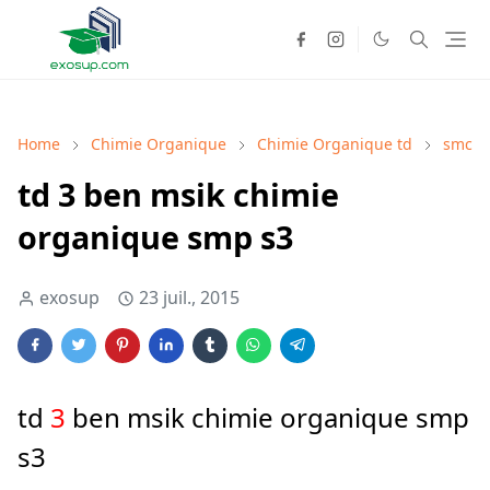
Home
Chimie Organique
Chimie Organique td
smc
td 3 ben msik chimie
organique smp s3
exosup
23 juil., 2015
td
3
ben msik chimie organique smp
s3