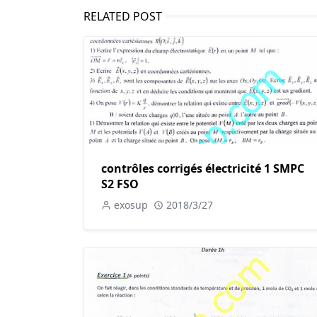
RELATED POST
contrôles corrigés électricité 1 SMPC
S2 FSO
exosup
2018/3/27