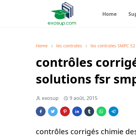
Home
Su
Home
les controles
les controles SMPC S2
contrôles corrig
solutions fsr sm
exosup
9 août, 2015
contrôles corrigés chimie de