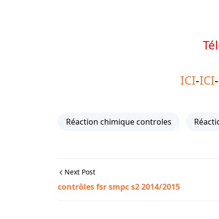
Té
ICI
-
ICI
-
Réaction chimique controles
Réacti
Next Post
contrôles fsr smpc s2 2014/2015