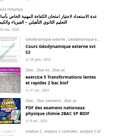
fa2a mihaniya
عدة الاستعداد لاجتياز امتحان الكفاءة المهنية الخاص بأسات
التعليم الثانوي التأهيلي – الفيزياء والكيم
16 nov., 2025
Géodynamique externe
,
Géodynamique externe cours
,
svt
Cours Géodynamique externe svt
S2
29 janv., 2016
2bac
,
2bac ex
,
2bac pc
exercice 5 Transformations lentes
et rapides 2 bac biof
31 oct., 2025
2bac
,
2bac examens
,
2bac pc
PDF des examens nationaux
physique chimie 2BAC SP BIOF
8 oct., 2025
analyse 2
,
analyse 2 controles
,
analyse 2 td