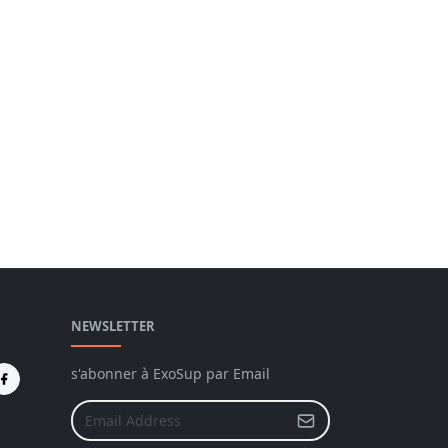
NEWSLETTER
s'abonner à ExoSup par Email