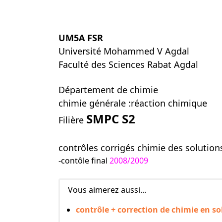
UM5A
FSR
Université Mohammed V Agdal
Faculté des Sciences
Rabat
Agdal
Département de chimie
chimie générale :réaction chimique
SMPC S2
Filière
contrôles corrigés chimie des solutions
-contôle final
2008/2009
Vous aimerez aussi...
contrôle + correction de chimie en s