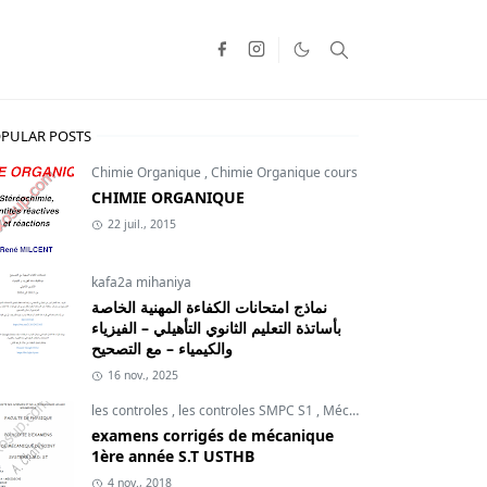
PULAR POSTS
Chimie Organique
,
Chimie Organique cours
CHIMIE ORGANIQUE
22 juil., 2015
kafa2a mihaniya
نماذج امتحانات الكفاءة المهنية الخاصة
بأساتذة التعليم الثانوي التأهيلي – الفيزياء
والكيمياء – مع التصحيح
16 nov., 2025
les controles
,
les controles SMPC S1
,
Mécanique du point
examens corrigés de mécanique
1ère année S.T USTHB
4 nov., 2018