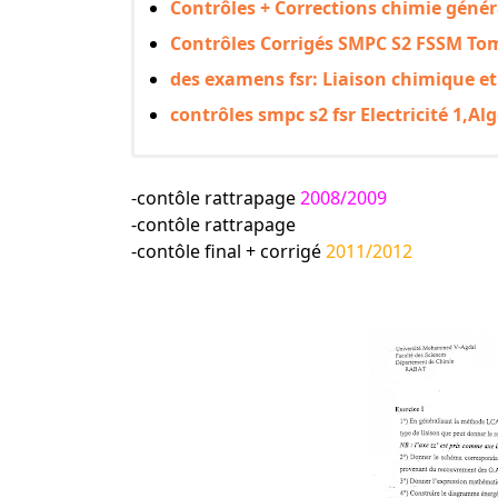
Contrôles + Corrections chimie géné
Contrôles Corrigés SMPC S2 FSSM To
des examens fsr: Liaison chimique et
contrôles smpc s2 fsr Electricité 1,A
-contôle rattrapage
2008/2009
-contôle rattrapage
-contôle final + corrigé
2011/2012