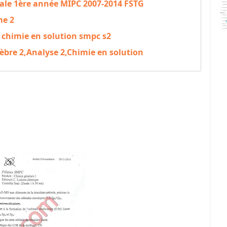
rale 1ère année MIPC 2007-2014 FSTG
me 2
 chimie en solution smpc s2
lgèbre 2,Analyse 2,Chimie en solution