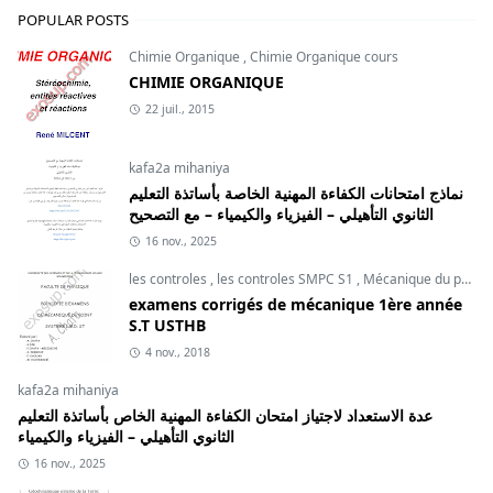
POPULAR POSTS
Chimie Organique
,
Chimie Organique cours
CHIMIE ORGANIQUE
22 juil., 2015
kafa2a mihaniya
نماذج امتحانات الكفاءة المهنية الخاصة بأساتذة التعليم
الثانوي التأهيلي – الفيزياء والكيمياء – مع التصحيح
16 nov., 2025
les controles
,
les controles SMPC S1
,
Mécanique du point
examens corrigés de mécanique 1ère année
S.T USTHB
4 nov., 2018
kafa2a mihaniya
عدة الاستعداد لاجتياز امتحان الكفاءة المهنية الخاص بأساتذة التعليم
الثانوي التأهيلي – الفيزياء والكيمياء
16 nov., 2025