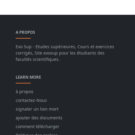
A PROPOS
Exo Sup - Etudes supérieures, Cours et exercices
corrigés, Site exosup pour les étudiants des
facultés scientifiques.
LEARN MORE
à propos
contactez-Nous
signaler un lien mort
ajouter des documents
comment télécharger