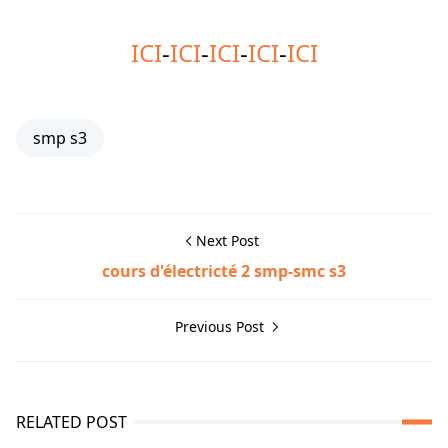
ICI
-
ICI
-
ICI
-
ICI
-
ICI
smp s3
Next Post
cours d'électricté 2 smp-smc s3
Previous Post
RELATED POST