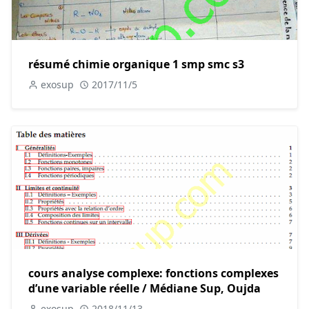
résumé chimie organique 1 smp smc s3
exosup
2017/11/5
cours analyse complexe: fonctions complexes
d’une variable réelle / Médiane Sup, Oujda
exosup
2018/11/13