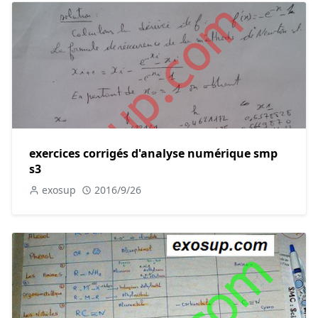
exercices corrigés d'analyse numérique smp
s3
exosup
2016/9/26