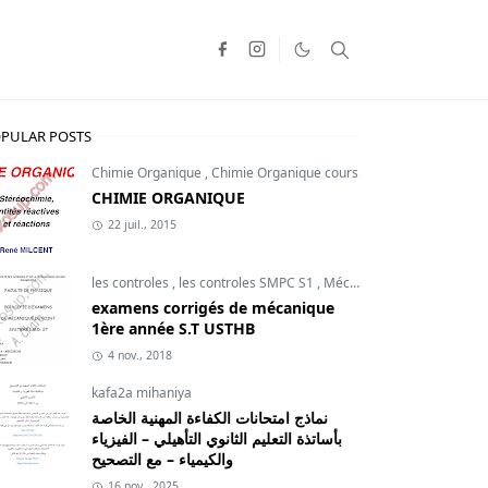
PULAR POSTS
Chimie Organique
,
Chimie Organique cours
CHIMIE ORGANIQUE
22 juil., 2015
les controles
,
les controles SMPC S1
,
Mécanique du point
examens corrigés de mécanique
1ère année S.T USTHB
4 nov., 2018
kafa2a mihaniya
نماذج امتحانات الكفاءة المهنية الخاصة
بأساتذة التعليم الثانوي التأهيلي – الفيزياء
والكيمياء – مع التصحيح
16 nov., 2025