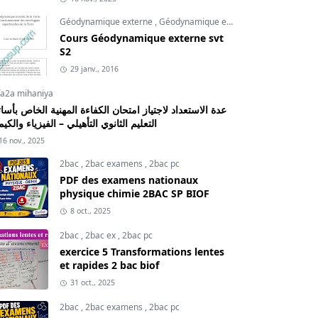
Géodynamique externe
,
Géodynamique externe cours
,
svt
Cours Géodynamique externe svt
S2
29 janv., 2016
fa2a mihaniya
عدة الاستعداد لاجتياز امتحان الكفاءة المهنية الخاص بأسات
التعليم الثانوي التأهيلي – الفيزياء والكيم
16 nov., 2025
2bac
,
2bac examens
,
2bac pc
PDF des examens nationaux
physique chimie 2BAC SP BIOF
8 oct., 2025
2bac
,
2bac ex
,
2bac pc
exercice 5 Transformations lentes
et rapides 2 bac biof
31 oct., 2025
2bac
,
2bac examens
,
2bac pc