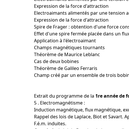
Expression de la force d'attraction
Electroaimants alimentés par une tension al
Expression de la force d'attraction
Spire de Frager : obtention d'une force con
Effet d'une spire fermée placée dans un flux 
Application à l'électroaimant
Champs magnétiques tournants
Théorème de Maurice Leblanc
Cas de deux bobines
Théorème de Galileo Ferraris
Champ créé par un ensemble de trois bobin
Extrait du programme de la
1re année de
5 . Electromagnétisme :
Induction magnétique, flux magnétique, e
Rappel des lois de Laplace, Biot et Savart. A
F.é.m. induites.