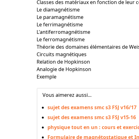
Classes des matériaux en fonction de leu
Le diamagnétisme
Le paramagnétisme
Le ferrimagnétisme
L'antiferromagnétisme
Le ferromagnétisme
Théorie des domaines élémentaires de Wei
Circuits magnétiques
Relation de Hopkinson
Analogie de Hopkinson
Exemple
Vous aimerez aussi...
sujet des examens smc s3 FSJ v16/17
sujet des examens smc s3 FSJ v15-16
physique tout en un : cours et exerci
Formulaire de magnétostatique et In