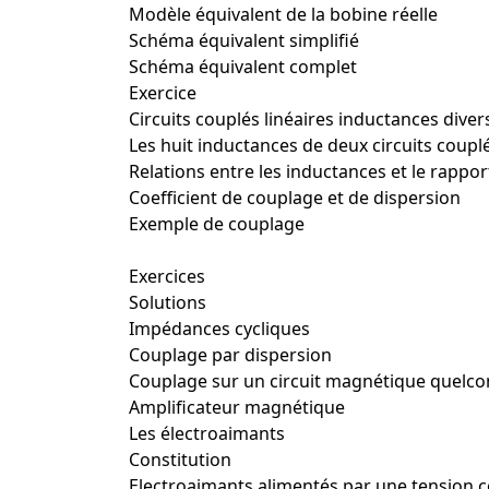
Modèle équivalent de la bobine réelle
Schéma équivalent simplifié
Schéma équivalent complet
Exercice
Circuits couplés linéaires inductances diver
Les huit inductances de deux circuits coupl
Relations entre les inductances et le rappo
Coefficient de couplage et de dispersion
Exemple de couplage
Exercices
Solutions
Impédances cycliques
Couplage par dispersion
Couplage sur un circuit magnétique quelc
Amplificateur magnétique
Les électroaimants
Constitution
Electroaimants alimentés par une tension 