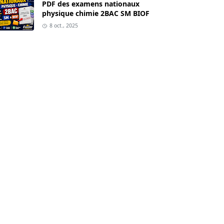
PDF des examens nationaux
physique chimie 2BAC SM BIOF
8 oct., 2025