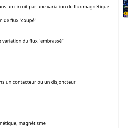
ans un circuit par une variation de flux magnétique
on de flux "coupé"
e variation du flux "embrassé"
ans un contacteur ou un disjoncteur
gnétique, magnétisme