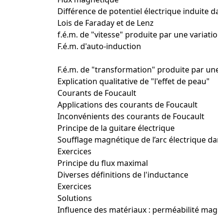
Différence de potentiel électrique induite d
Lois de Faraday et de Lenz
f.é.m. de "vitesse" produite par une variati
F.é.m. d'auto-induction
F.é.m. de "transformation" produite par un
Explication qualitative de "l'effet de peau"
Courants de Foucault
Applications des courants de Foucault
Inconvénients des courants de Foucault
Principe de la guitare électrique
Soufflage magnétique de l’arc électrique d
Exercices
Principe du flux maximal
Diverses définitions de l'inductance
Exercices
Solutions
Influence des matériaux : perméabilité ma