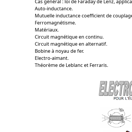
Cas général : loi de Faraday de Lenz, applica
Auto-inductance.
Mutuelle inductance coefficient de couplag
Ferromagnétisme.
Matériaux.
Circuit magnétique en continu.
Circuit magnétique en alternatif.
Bobine à noyau de fer.
Electro-aimant.
Théorème de Leblanc et Ferraris.