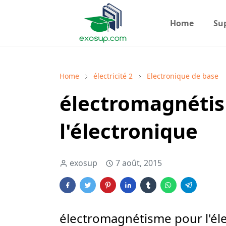
Home
Su
Home
électricité 2
Electronique de base
électromagnéti
l'électronique
exosup
7 août, 2015
électromagnétisme pour l'él