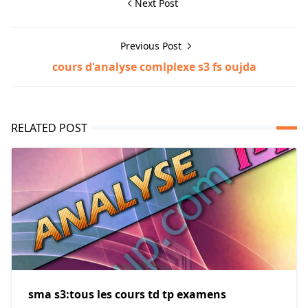
Next Post
Previous Post
cours d'analyse comlplexe s3 fs oujda
RELATED POST
sma s3:tous les cours td tp examens