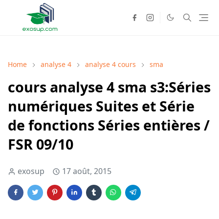
Home
analyse 4
analyse 4 cours
sma
cours analyse 4 sma s3:Séries
numériques Suites et Série
de fonctions Séries entières /
FSR 09/10
exosup
17 août, 2015