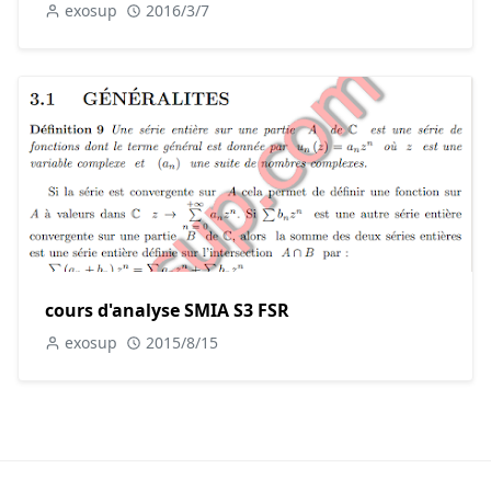
exosup
2016/3/7
cours d'analyse SMIA S3 FSR
exosup
2015/8/15