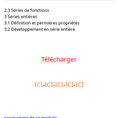
2.3 Séries de fonctions
3 Séries entières
3.1 Définition et permières propriétés
3.2 Développement en série entière
Télécharger
ICI
-
ICI
-
ICI
-
ICI
-
ICI
programme de ce module: