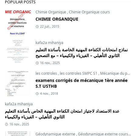
POPULAR POSTS
Chimie Organique
,
Chimie Organique cours
CHIMIE ORGANIQUE
22 juil., 2015
kafa2a mihaniya
نماذج امتحانات الكفاءة المهنية الخاصة بأساتذة التعليم
الثانوي التأهيلي – الفيزياء والكيمياء – مع التصحيح
16 nov., 2025
les controles
,
les controles SMPC S1
,
Mécanique du point
examens corrigés de mécanique 1ère année
S.T USTHB
4 nov., 2018
kafa2a mihaniya
عدة الاستعداد لاجتياز امتحان الكفاءة المهنية الخاص بأساتذة التعليم
الثانوي التأهيلي – الفيزياء والكيمياء
16 nov., 2025
Géodynamique externe
,
Géodynamique externe cours
,
svt