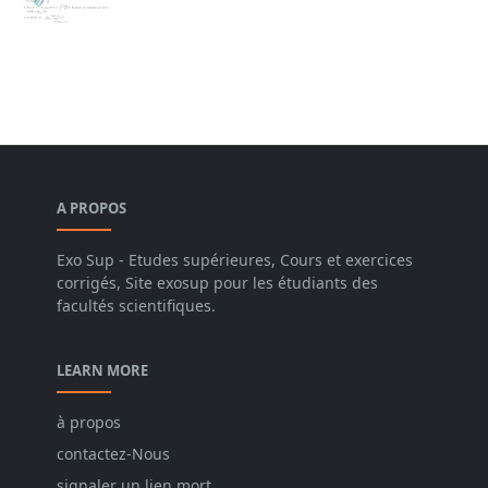
A PROPOS
Exo Sup - Etudes supérieures, Cours et exercices
corrigés, Site exosup pour les étudiants des
facultés scientifiques.
LEARN MORE
à propos
contactez-Nous
signaler un lien mort