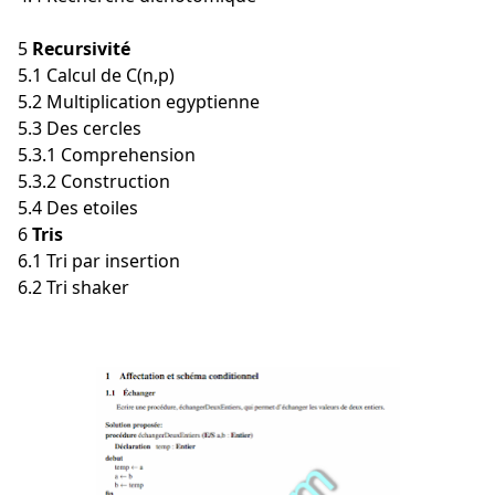
5
Recursivité
5.1 Calcul de C(n,p)
5.2 Multiplication egyptienne
5.3 Des cercles
5.3.1 Comprehension
5.3.2 Construction
5.4 Des etoiles
6
Tris
6.1 Tri par insertion
6.2 Tri shaker