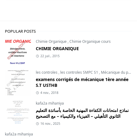
POPULAR POSTS
Chimie Organique
,
Chimie Organique cours
CHIMIE ORGANIQUE
22 juil., 2015
les controles
,
les controles SMPC S1
,
Mécanique du point
examens corrigés de mécanique 1ère année
S.T USTHB
4 nov., 2018
kafa2a mihaniya
نماذج امتحانات الكفاءة المهنية الخاصة بأساتذة التعليم
الثانوي التأهيلي – الفيزياء والكيمياء – مع التصحيح
16 nov., 2025
kafa2a mihaniya