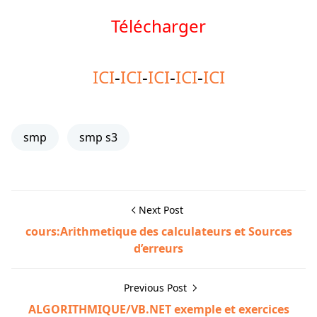
Télécharger
ICI
-
ICI
-
ICI
-
ICI
-
ICI
smp
smp s3
Next Post
cours:Arithmetique des calculateurs et Sources
d’erreurs
Previous Post
ALGORITHMIQUE/VB.NET exemple et exercices