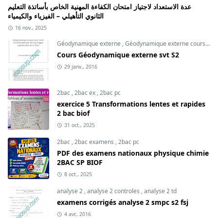
عدة الاستعداد لاجتياز امتحان الكفاءة المهنية الخاص بأساتذة التعليم
الثانوي التأهيلي – الفيزياء والكيمياء
16 nov., 2025
Géodynamique externe
,
Géodynamique externe cours
,
svt
Cours Géodynamique externe svt S2
29 janv., 2016
2bac
,
2bac ex
,
2bac pc
exercice 5 Transformations lentes et rapides
2 bac biof
31 oct., 2025
2bac
,
2bac examens
,
2bac pc
PDF des examens nationaux physique chimie
2BAC SP BIOF
8 oct., 2025
analyse 2
,
analyse 2 controles
,
analyse 2 td
examens corrigés analyse 2 smpc s2 fsj
4 avr., 2016