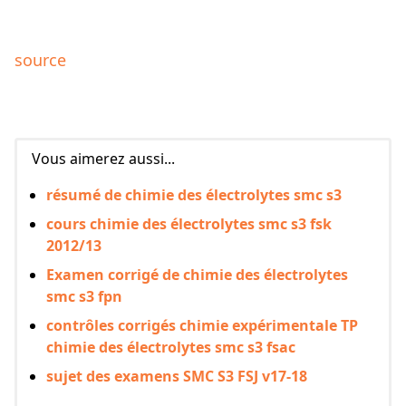
source
Vous aimerez aussi...
résumé de chimie des électrolytes smc s3
cours chimie des électrolytes smc s3 fsk
2012/13
Examen corrigé de chimie des électrolytes
smc s3 fpn
contrôles corrigés chimie expérimentale TP
chimie des électrolytes smc s3 fsac
sujet des examens SMC S3 FSJ v17-18