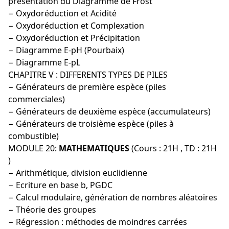
présentation du Diagramme de Frost
− Oxydoréduction et Acidité
− Oxydoréduction et Complexation
− Oxydoréduction et Précipitation
− Diagramme E-pH (Pourbaix)
− Diagramme E-pL
CHAPITRE V : DIFFERENTS TYPES DE PILES
− Générateurs de première espèce (piles
commerciales)
− Générateurs de deuxième espèce (accumulateurs)
− Générateurs de troisième espèce (piles à
combustible)
MODULE 20:
MATHEMATIQUES
(Cours : 21H , TD : 21H
)
− Arithmétique, division euclidienne
− Ecriture en base b, PGDC
− Calcul modulaire, génération de nombres aléatoires
− Théorie des groupes
− Régression : méthodes de moindres carrées