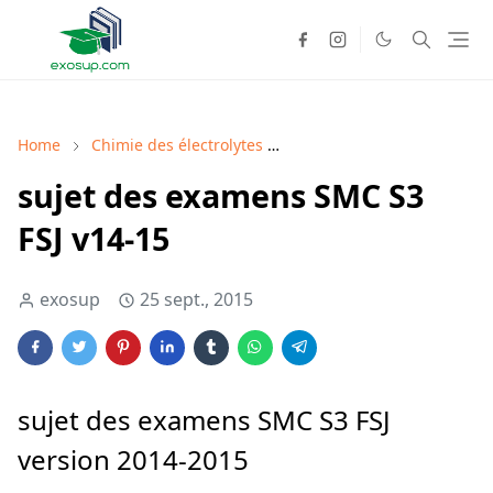
Home
Chimie des électrolytes
Chimie descriptive I et D
sujet des examens SMC S3
FSJ v14-15
exosup
25 sept., 2015
sujet des examens SMC S3 FSJ
version 2014-2015