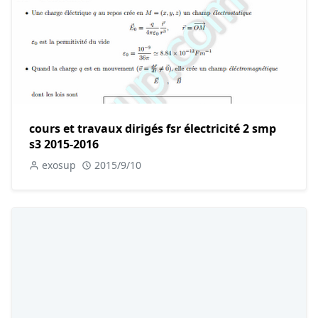
cours et travaux dirigés fsr électricité 2 smp
s3 2015-2016
exosup
2015/9/10