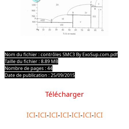
Nom du fichier : contrôles SMC3 By ExoSup.com.pdf
Taille du fichier : 8.89 MB
Nombre de pages : 44
Date de publication : 25/09/2015
Télécharger
ICI
-
ICI
-
ICI
-
ICI
-
ICI
-
ICI
-
ICI