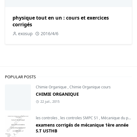
physique tout en un : cours et exercices
corrigés
exosup
2016/4/6
POPULAR POSTS
Chimie Organique
,
Chimie Organique cours
CHIMIE ORGANIQUE
22 juil., 2015
les controles
,
les controles SMPC S1
,
Mécanique du point
examens corrigés de mécanique 1ère année
S.T USTHB