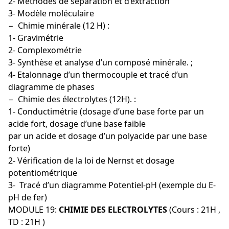
2- Méthodes de séparation et d’extraction
3- Modèle moléculaire
− Chimie minérale (12 H) :
1- Gravimétrie
2- Complexométrie
3- Synthèse et analyse d’un composé minérale. ;
4- Etalonnage d’un thermocouple et tracé d’un
diagramme de phases
− Chimie des électrolytes (12H). :
1- Conductimétrie (dosage d’une base forte par un
acide fort, dosage d’une base faible
par un acide et dosage d’un polyacide par une base
forte)
2- Vérification de la loi de Nernst et dosage
potentiométrique
3- Tracé d’un diagramme Potentiel-pH (exemple du E-
pH de fer)
MODULE 19:
CHIMIE DES ELECTROLYTES
(Cours : 21H ,
TD : 21H )