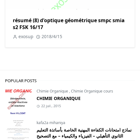
résumé (8) d'optique géométrique smpc smia
s2 FSK 16/17
exosup
2018/4/15
POPULAR POSTS
Chimie Organique
,
Chimie Organique cours
CHIMIE ORGANIQUE
22 juil., 2015
kafa2a mihaniya
نماذج امتحانات الكفاءة المهنية الخاصة بأساتذة التعليم
الثانوي التأهيلي – الفيزياء والكيمياء – مع التصحيح