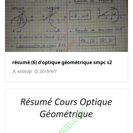
résumé (6) d'optique géométrique smpc s2
exosup
2018/4/7