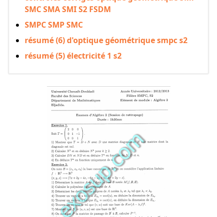
SMC SMA SMI S2 FSDM
SMPC SMP SMC
résumé (6) d'optique géométrique smpc s2
résumé (5) électricité 1 s2