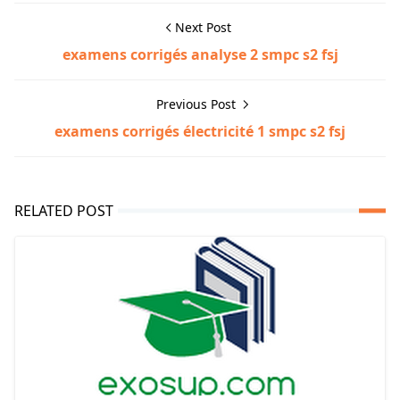
Next Post
examens corrigés analyse 2 smpc s2 fsj
Previous Post
examens corrigés électricité 1 smpc s2 fsj
RELATED POST