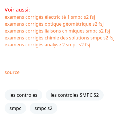
Voir aussi:
examens corrigés électricité 1 smpc s2 fsj
examens corrigés optique géométrique s2 fsj
examens corrigés liaisons chimiques smpc s2 fsj
examens corrigés chimie des solutions smpc s2 fsj
examens corrigés analyse 2 smpc s2 fsj
source
les controles
les controles SMPC S2
smpc
smpc s2