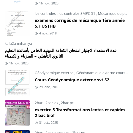
16 nov., 2025
les controles
,
les controles SMPC S1
,
Mécanique du point
examens corrigés de mécanique 1ère année
S.T USTHB
4 nov., 2018
kafa2a mihaniya
عدة الاستعداد لاجتياز امتحان الكفاءة المهنية الخاص بأساتذة التعليم
الثانوي التأهيلي – الفيزياء والكيمياء
16 nov., 2025
Géodynamique externe
,
Géodynamique externe cours
,
svt
Cours Géodynamique externe svt S2
29 janv., 2016
2bac
,
2bac ex
,
2bac pc
exercice 5 Transformations lentes et rapides
2 bac biof
31 oct., 2025
2bac
,
2bac examens
,
2bac pc