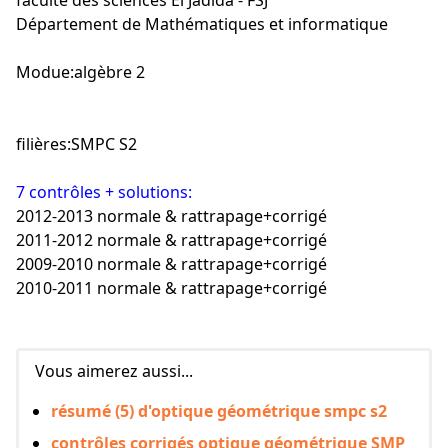
faculté des sciences El Jadida - FSJ
Département de Mathématiques et informatique
Modue:algèbre 2
filières:SMPC S2
7 contrôles + solutions:
2012-2013 normale & rattrapage+corrigé
2011-2012 normale & rattrapage+corrigé
2009-2010 normale & rattrapage+corrigé
2010-2011 normale & rattrapage+corrigé
Vous aimerez aussi...
résumé (5) d'optique géométrique smpc s2
contrôles corrigés optique géométrique SMP