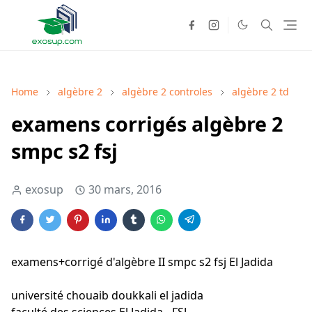
Home
algèbre 2
algèbre 2 controles
algèbre 2 td
examens corrigés algèbre 2
smpc s2 fsj
exosup
30 mars, 2016
examens+corrigé d'algèbre II smpc s2 fsj El Jadida
université chouaib doukkali el jadida