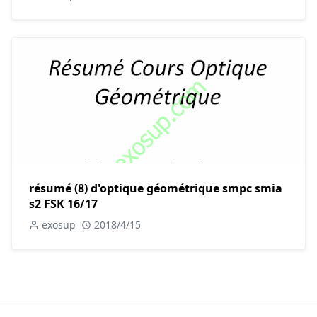
résumé (8) d'optique géométrique smpc smia
s2 FSK 16/17
exosup
2018/4/15