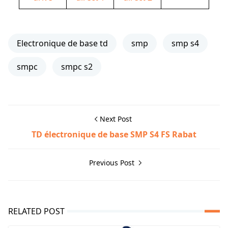
Electronique de base td
smp
smp s4
smpc
smpc s2
Next Post
TD électronique de base SMP S4 FS Rabat
Previous Post
RELATED POST