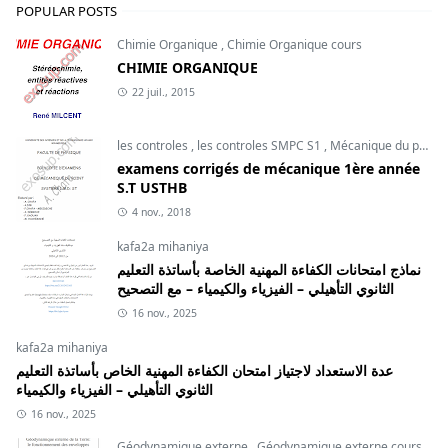
POPULAR POSTS
Chimie Organique
,
Chimie Organique cours
CHIMIE ORGANIQUE
22 juil., 2015
les controles
,
les controles SMPC S1
,
Mécanique du point
examens corrigés de mécanique 1ère année
S.T USTHB
4 nov., 2018
kafa2a mihaniya
نماذج امتحانات الكفاءة المهنية الخاصة بأساتذة التعليم
الثانوي التأهيلي – الفيزياء والكيمياء – مع التصحيح
16 nov., 2025
kafa2a mihaniya
عدة الاستعداد لاجتياز امتحان الكفاءة المهنية الخاص بأساتذة التعليم
الثانوي التأهيلي – الفيزياء والكيمياء
16 nov., 2025
Géodynamique externe
,
Géodynamique externe cours
,
svt