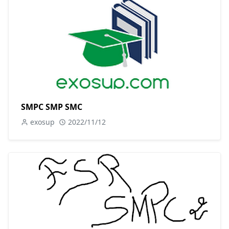
SMPC SMP SMC
exosup
2022/11/12