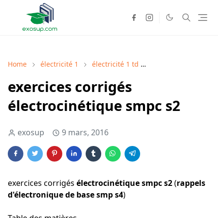
Home
électricité 1
électricité 1 td
Electronique de bas
exercices corrigés
électrocinétique smpc s2
exosup
9 mars, 2016
exercices corrigés
électrocinétique smpc s2
(
rappels
d'électronique de base smp s4
)