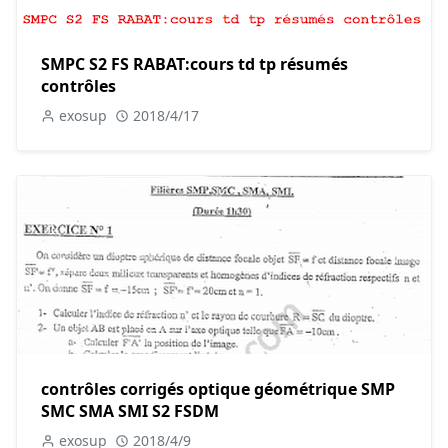
SMPC S2 FS RABAT:cours td tp résumés
contrôles
exosup
2018/4/17
contrôles corrigés optique géométrique SMP
SMC SMA SMI S2 FSDM
exosup
2018/4/9