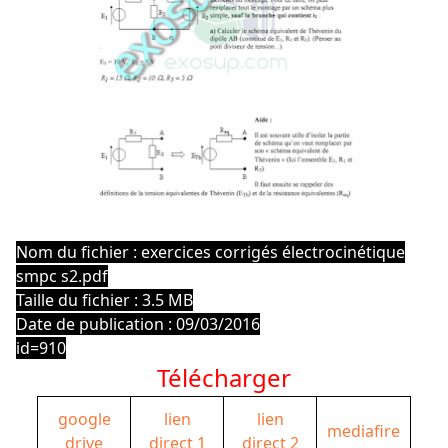
Nom du fichier : exercices corrigés électrocinétique
smpc s2.pdf
Taille du fichier : 3.5 MB
Date de publication : 09/03/2016
id=910
Télécharger
google
lien
lien
mediafire
drive
direct 1
direct 2