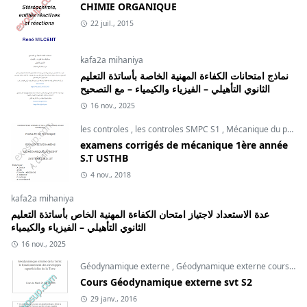
CHIMIE ORGANIQUE
22 juil., 2015
kafa2a mihaniya
نماذج امتحانات الكفاءة المهنية الخاصة بأساتذة التعليم
الثانوي التأهيلي – الفيزياء والكيمياء – مع التصحيح
16 nov., 2025
les controles
,
les controles SMPC S1
,
Mécanique du point
examens corrigés de mécanique 1ère année
S.T USTHB
4 nov., 2018
kafa2a mihaniya
عدة الاستعداد لاجتياز امتحان الكفاءة المهنية الخاص بأساتذة التعليم
الثانوي التأهيلي – الفيزياء والكيمياء
16 nov., 2025
Géodynamique externe
,
Géodynamique externe cours
,
svt
Cours Géodynamique externe svt S2
29 janv., 2016