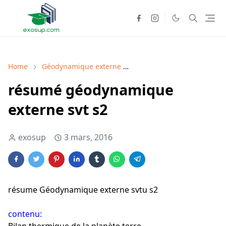
Home
Géodynamique externe
Géodynamique externe co
résumé géodynamique
externe svt s2
exosup
3 mars, 2016
résume Géodynamique externe svtu s2
contenu: