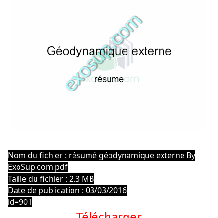
Nom du fichier : résumé géodynamique externe By
ExoSup.com.pdf
Taille du fichier : 2.3 MB
Date de publication : 03/03/2016
id=901
Télécharger