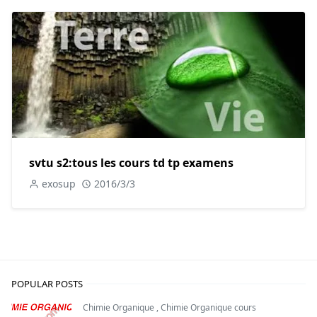
svtu s2:tous les cours td tp examens
exosup
2016/3/3
POPULAR POSTS
Chimie Organique
,
Chimie Organique cours