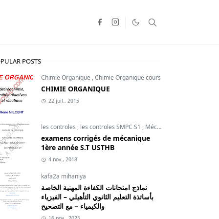
PULAR POSTS
Chimie Organique
,
Chimie Organique cours
CHIMIE ORGANIQUE
22 juil., 2015
les controles
,
les controles SMPC S1
,
Mécanique du point
examens corrigés de mécanique
1ère année S.T USTHB
4 nov., 2018
kafa2a mihaniya
نماذج امتحانات الكفاءة المهنية الخاصة
بأساتذة التعليم الثانوي التأهيلي – الفيزياء
والكيمياء – مع التصحيح
16 nov., 2025