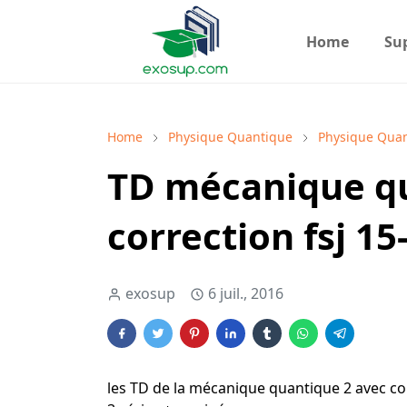
Home
Su
Home
Physique Quantique
Physique Quan
TD mécanique qu
correction fsj 1
exosup
6 juil., 2016
les TD de la mécanique quantique 2 avec c