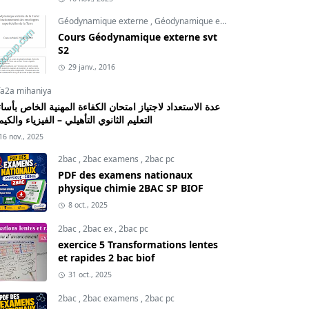
Géodynamique externe
,
Géodynamique externe cours
,
svt
Cours Géodynamique externe svt
S2
29 janv., 2016
fa2a mihaniya
عدة الاستعداد لاجتياز امتحان الكفاءة المهنية الخاص بأسات
التعليم الثانوي التأهيلي – الفيزياء والكيم
16 nov., 2025
2bac
,
2bac examens
,
2bac pc
PDF des examens nationaux
physique chimie 2BAC SP BIOF
8 oct., 2025
2bac
,
2bac ex
,
2bac pc
exercice 5 Transformations lentes
et rapides 2 bac biof
31 oct., 2025
2bac
,
2bac examens
,
2bac pc