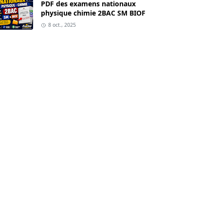
PDF des examens nationaux
physique chimie 2BAC SM BIOF
8 oct., 2025