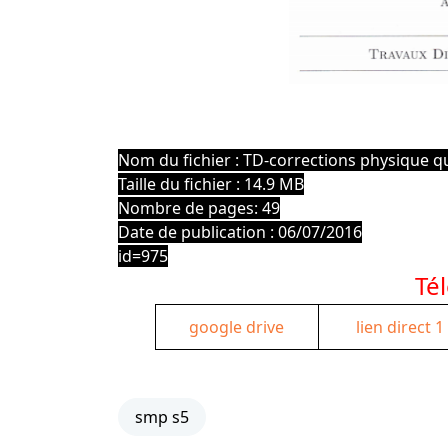
Nom du fichier : TD-corrections physique 
Taille du fichier : 14.9 MB
Nombre de pages: 49
Date de publication : 06/07/2016
id=975
Té
google drive
lien direct 1
smp s5