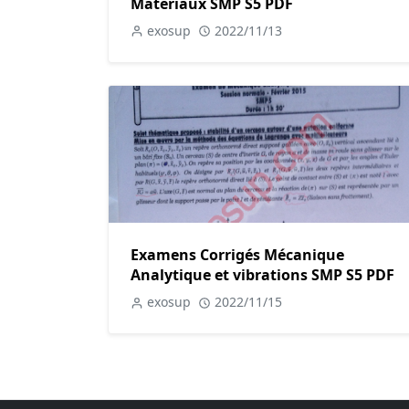
Matériaux SMP S5 PDF
exosup
2022/11/13
Examens Corrigés Mécanique
Analytique et vibrations SMP S5 PDF
exosup
2022/11/15