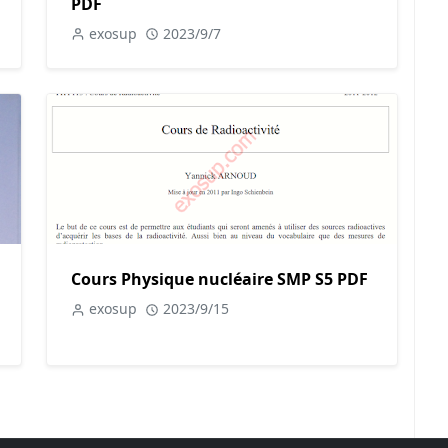
PDF
exosup
2023/9/7
Cours Physique nucléaire SMP S5 PDF
exosup
2023/9/15