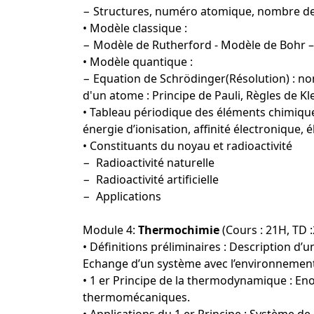
− Structures, numéro atomique, nombre de
• Modèle classique :
− Modèle de Rutherford - Modèle de Bohr –
• Modèle quantique :
− Equation de Schrödinger(Résolution) : n
d'un atome : Principe de Pauli, Règles de K
• Tableau périodique des éléments chimiques 
énergie d’ionisation, affinité électronique, é
• Constituants du noyau et radioactivité
− Radioactivité naturelle
− Radioactivité artificielle
− Applications
Module 4:
Thermochimie
(Cours : 21H, TD 
• Définitions préliminaires : Description d
Echange d’un système avec l’environnemen
• 1 er Principe de la thermodynamique : En
thermomécaniques.