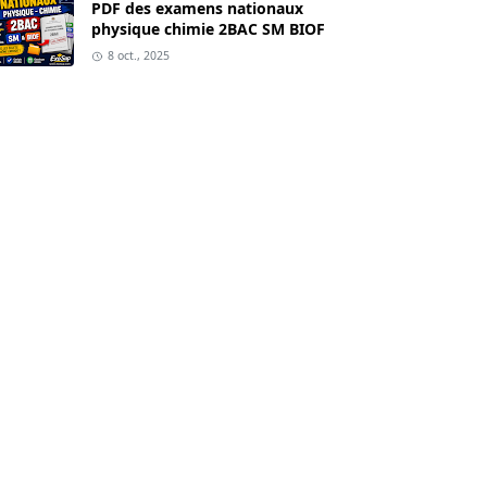
PDF des examens nationaux
physique chimie 2BAC SM BIOF
8 oct., 2025