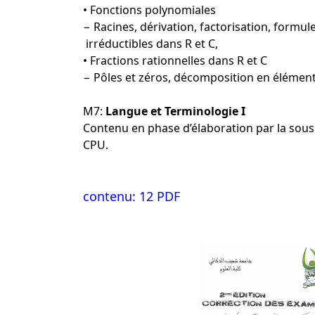
• Fonctions polynomiales
− Racines, dérivation, factorisation, formu
irréductibles dans R et C,
• Fractions rationnelles dans R et C
− Pôles et zéros, décomposition en élémen
M7:
Langue et Terminologie I
Contenu en phase d’élaboration par la sou
CPU.
contenu: 12 PDF