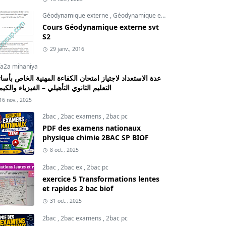
Géodynamique externe
,
Géodynamique externe cours
,
svt
Cours Géodynamique externe svt
S2
29 janv., 2016
fa2a mihaniya
عدة الاستعداد لاجتياز امتحان الكفاءة المهنية الخاص بأسات
التعليم الثانوي التأهيلي – الفيزياء والكيم
16 nov., 2025
2bac
,
2bac examens
,
2bac pc
PDF des examens nationaux
physique chimie 2BAC SP BIOF
8 oct., 2025
2bac
,
2bac ex
,
2bac pc
exercice 5 Transformations lentes
et rapides 2 bac biof
31 oct., 2025
2bac
,
2bac examens
,
2bac pc