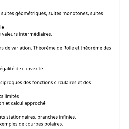
, suites géométriques, suites monotones, suites
le
s valeurs intermédiaires.
ns de variation, Théorème de Rolle et théorème des
égalité de convexité
éciproques des fonctions circulaires et des
s limités
on et calcul approché
ts stationnaires, branches infinies,
xemples de courbes polaires.