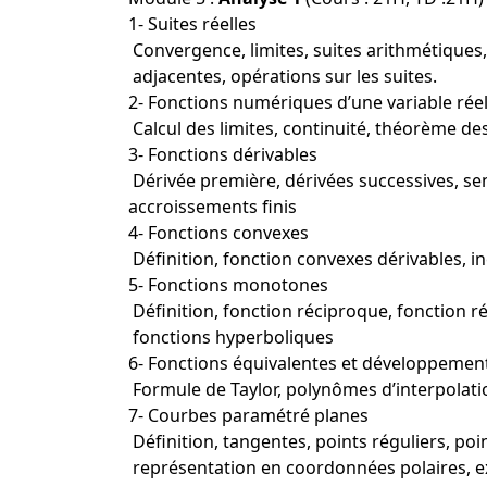
1- Suites réelles
Convergence, limites, suites arithmétiques
adjacentes, opérations sur les suites.
2- Fonctions numériques d’une variable réel
Calcul des limites, continuité, théorème de
3- Fonctions dérivables
Dérivée première, dérivées successives, se
accroissements finis
4- Fonctions convexes
Définition, fonction convexes dérivables, in
5- Fonctions monotones
Définition, fonction réciproque, fonction r
fonctions hyperboliques
6- Fonctions équivalentes et développement
Formule de Taylor, polynômes d’interpolati
7- Courbes paramétré planes
Définition, tangentes, points réguliers, poin
représentation en coordonnées polaires, e