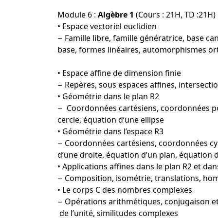
Module 6 :
Algèbre 1
(Cours : 21H, TD :21H)
• Espace vectoriel euclidien
− Famille libre, famille génératrice, base
base, formes linéaires, automorphismes o
• Espace affine de dimension finie
− Repères, sous espaces affines, intersecti
• Géométrie dans le plan R2
− Coordonnées cartésiens, coordonnées pol
cercle, équation d’une ellipse
• Géométrie dans l’espace R3
− Coordonnées cartésiens, coordonnées cy
d’une droite, équation d’un plan, équation 
• Applications affines dans le plan R2 et dan
− Composition, isométrie, translations, hom
• Le corps C des nombres complexes
− Opérations arithmétiques, conjugaison e
de l’unité, similitudes complexes