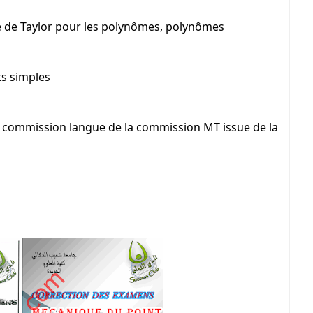
le de Taylor pour les polynômes, polynômes
ts simples
s commission langue de la commission MT issue de la