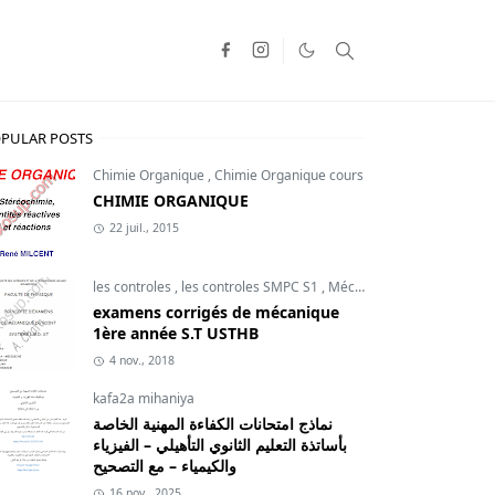
PULAR POSTS
Chimie Organique
,
Chimie Organique cours
CHIMIE ORGANIQUE
22 juil., 2015
les controles
,
les controles SMPC S1
,
Mécanique du point
examens corrigés de mécanique
1ère année S.T USTHB
4 nov., 2018
kafa2a mihaniya
نماذج امتحانات الكفاءة المهنية الخاصة
بأساتذة التعليم الثانوي التأهيلي – الفيزياء
والكيمياء – مع التصحيح
16 nov., 2025