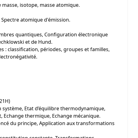
 masse, isotope, masse atomique.
 Spectre atomique d'émission.
ombres quantiques, Configuration électronique
lechklowski et de Hund.
: classification, périodes, groupes et familles,
lectronégativité.
:21H)
’un système, Etat d’équilibre thermodynamique,
t, Echange thermique, Echange mécanique.
oncé du principe, Application aux transformations