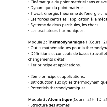
• Cinématique du point matériel sans et av
• Dynamique du point matériel.
• Travail, énergie, théorème de l’énergie cin
• Les forces centrales : application à la méc
• Système de deux particules, les chocs.
• Les oscillateurs harmoniques.
Module 2 :
Thermodynamique 1
(Cours : 2
• Outils mathématiques pour la thermodyn
• Définitions et concepts de bases (travail 
changements d'état).
• 1er principe et applications.
• 2éme principe et applications.
• Introduction aux cycles thermodynamiqu
• Potentiels thermodynamiques.
Module 3 :
Atomistique
(Cours : 21H, TD :2
• Structure des atomes