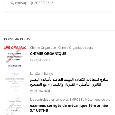
exosup
2022/11/12
POPULAR POSTS
Chimie Organique
,
Chimie Organique cours
CHIMIE ORGANIQUE
22 juil., 2015
kafa2a mihaniya
نماذج امتحانات الكفاءة المهنية الخاصة بأساتذة التعليم
الثانوي التأهيلي – الفيزياء والكيمياء – مع التصحيح
16 nov., 2025
les controles
,
les controles SMPC S1
,
Mécanique du point
examens corrigés de mécanique 1ère année
S.T USTHB