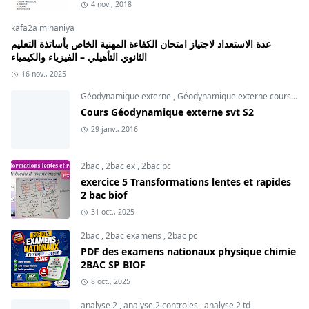
4 nov., 2018
kafa2a mihaniya
عدة الاستعداد لاجتياز امتحان الكفاءة المهنية الخاص بأساتذة التعليم
الثانوي التأهيلي – الفيزياء والكيمياء
16 nov., 2025
Géodynamique externe
,
Géodynamique externe cours
,
svt
Cours Géodynamique externe svt S2
29 janv., 2016
2bac
,
2bac ex
,
2bac pc
exercice 5 Transformations lentes et rapides
2 bac biof
31 oct., 2025
2bac
,
2bac examens
,
2bac pc
PDF des examens nationaux physique chimie
2BAC SP BIOF
8 oct., 2025
analyse 2
,
analyse 2 controles
,
analyse 2 td