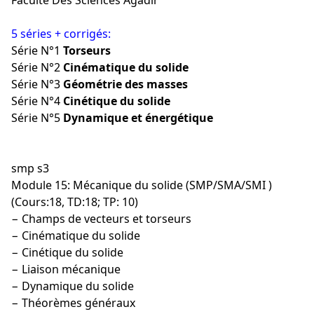
Faculté Des Sciences Agadir
5 séries + corrigés:
Série N°1
Torseurs
Série N°2
Cinématique du solide
Série N°3
Géométrie des masses
Série N°4
Cinétique du solide
Série N°5
Dynamique et énergétique
smp s3
Module 15: Mécanique du solide (SMP/SMA/SMI )
(Cours:18, TD:18; TP: 10)
− Champs de vecteurs et torseurs
− Cinématique du solide
− Cinétique du solide
− Liaison mécanique
− Dynamique du solide
− Théorèmes généraux