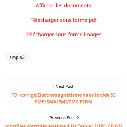
Afficher les documents
Télécharger sous forme pdf
Télécharger sous forme images
smp s3
Next Post
TD+corrigé:Electromagnétisme dans le vide S3
SMP/SMA/SMI/SMC FSDM
Previous Post
contrôles corrrigés analyse 1 fst Tanger MIPC-GE-GM