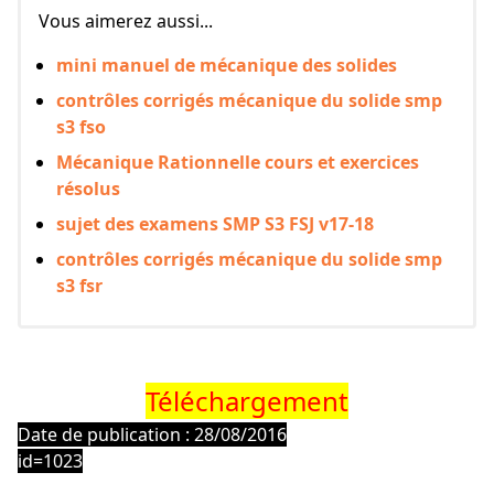
Vous aimerez aussi...
mini manuel de mécanique des solides
contrôles corrigés mécanique du solide smp
s3 fso
Mécanique Rationnelle cours et exercices
résolus
sujet des examens SMP S3 FSJ v17-18
contrôles corrigés mécanique du solide smp
s3 fsr
Téléchargement
Date de publication : 28/08/2016
id=1023