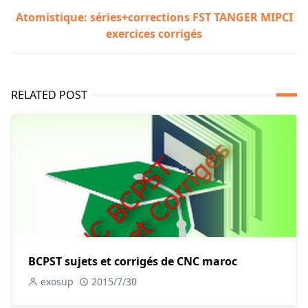
Atomistique: séries+corrections FST TANGER MIPCI
exercices corrigés
RELATED POST
BCPST sujets et corrigés de CNC maroc
exosup
2015/7/30