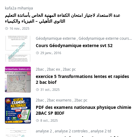
kafa2a mihaniya
عدة الاستعداد لاجتياز امتحان الكفاءة المهنية الخاص بأساتذة التعليم
الثانوي التأهيلي – الفيزياء والكيمياء
16 nov., 2025
Géodynamique externe
,
Géodynamique externe cours
,
svt
Cours Géodynamique externe svt S2
29 janv., 2016
2bac
,
2bac ex
,
2bac pc
exercice 5 Transformations lentes et rapides
2 bac biof
31 oct., 2025
2bac
,
2bac examens
,
2bac pc
PDF des examens nationaux physique chimie
2BAC SP BIOF
8 oct., 2025
analyse 2
,
analyse 2 controles
,
analyse 2 td