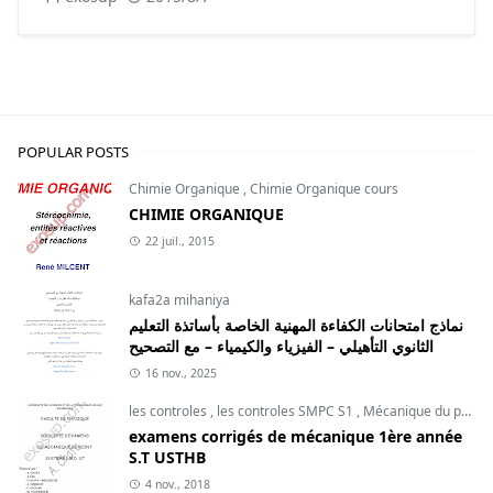
POPULAR POSTS
Chimie Organique
,
Chimie Organique cours
CHIMIE ORGANIQUE
22 juil., 2015
kafa2a mihaniya
نماذج امتحانات الكفاءة المهنية الخاصة بأساتذة التعليم
الثانوي التأهيلي – الفيزياء والكيمياء – مع التصحيح
16 nov., 2025
les controles
,
les controles SMPC S1
,
Mécanique du point
examens corrigés de mécanique 1ère année
S.T USTHB
4 nov., 2018