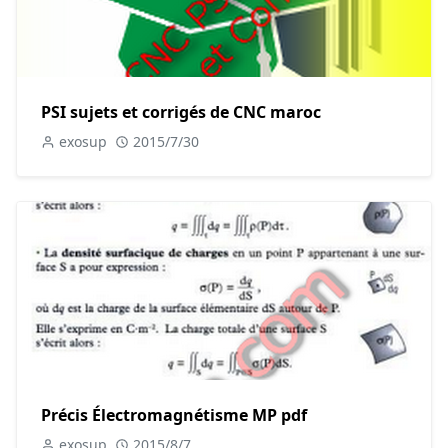
PSI sujets et corrigés de CNC maroc
exosup
2015/7/30
Précis Électromagnétisme MP pdf
exosup
2015/8/7