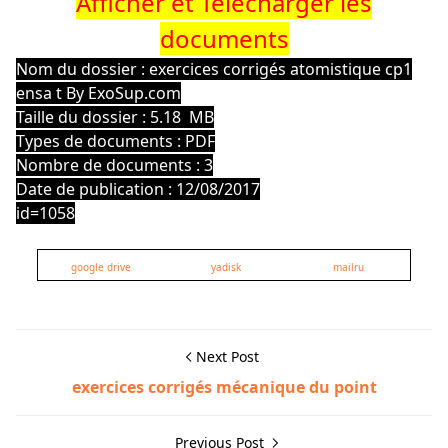
Afficher et Télécharger les
documents
Nom du dossier : exercices corrigés atomistique cp1
ensa t By ExoSup.com
Taille du dossier : 5.18 MB
Types de documents : PDF
Nombre de documents : 3
Date de publication : 12/08/2017
id=1058
google drive
yadisk
mailru
Next Post
exercices corrigés mécanique du point
Previous Post