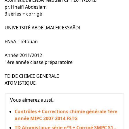
Atomistique ENSA Tétouan CP1 2011/2012
pr. Hnaifi Abdeslam
3 séries + corrigé
UNIVERSITÉ ABDELMALEK ESSAÂDI
ENSA - Tétouan
Année 2011/2012
1ère année classe préparatoire
TD DE CHIMIE GENERALE
ATOMISTIQUE
Vous aimerez aussi...
Contrôles + Corrections chimie générale 1ère
année MIPC 2007-2014 FSTG
TD Atomistique série n°3 + Corrigé SMPC S1 -