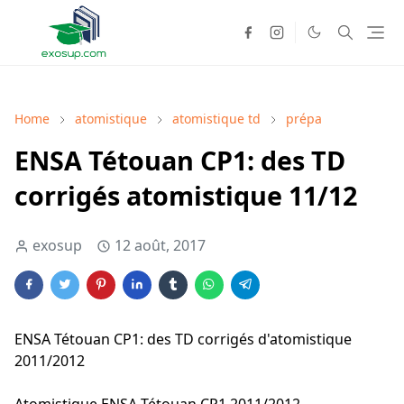
Home
atomistique
atomistique td
prépa
ENSA Tétouan CP1: des TD
corrigés atomistique 11/12
exosup
12 août, 2017
ENSA Tétouan CP1: des TD corrigés d'atomistique
2011/2012