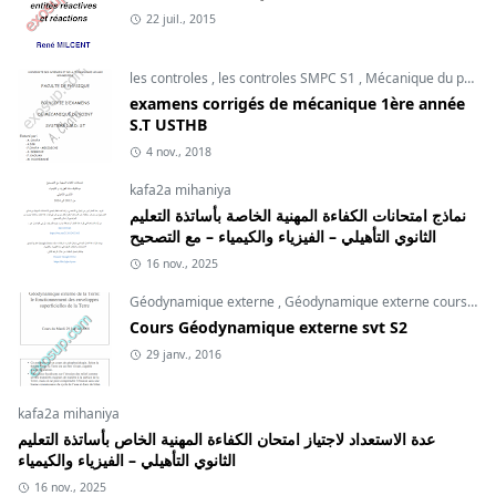
22 juil., 2015
les controles
,
les controles SMPC S1
,
Mécanique du point
examens corrigés de mécanique 1ère année
S.T USTHB
4 nov., 2018
kafa2a mihaniya
نماذج امتحانات الكفاءة المهنية الخاصة بأساتذة التعليم
الثانوي التأهيلي – الفيزياء والكيمياء – مع التصحيح
16 nov., 2025
Géodynamique externe
,
Géodynamique externe cours
,
svt
Cours Géodynamique externe svt S2
29 janv., 2016
kafa2a mihaniya
عدة الاستعداد لاجتياز امتحان الكفاءة المهنية الخاص بأساتذة التعليم
الثانوي التأهيلي – الفيزياء والكيمياء
16 nov., 2025