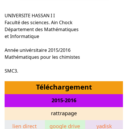
UNIVERSITE HASSAN I I
Faculté des sciences. Ain Chock
Département des Mathématiques
et Informatique
Année univérsitaire 2015/2016
Mathématiques pour les chimistes
SMC3.
Téléchargement
2015-2016
rattrapage
lien direct
google drive
yadisk