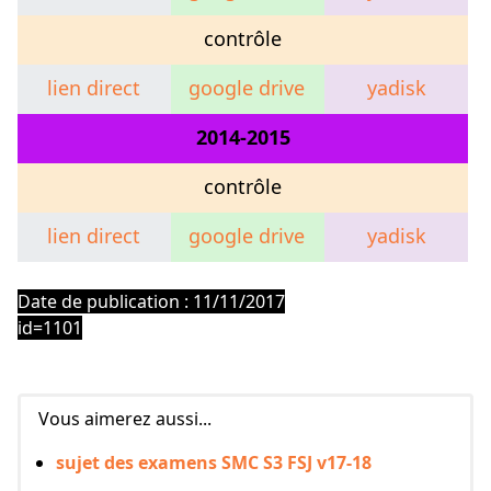
contrôle
lien direct
google drive
yadisk
2014-2015
contrôle
lien direct
google drive
yadisk
exosup
Date de publication : 11/11/2017
id=1101
Vous aimerez aussi...
sujet des examens SMC S3 FSJ v17-18