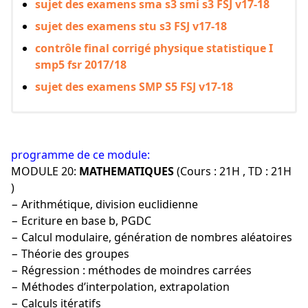
sujet des examens sma s3 smi s3 FSJ v17-18
sujet des examens stu s3 FSJ v17-18
contrôle final corrigé physique statistique I
smp5 fsr 2017/18
sujet des examens SMP S5 FSJ v17-18
programme de ce module:
MODULE 20:
MATHEMATIQUES
(Cours : 21H , TD : 21H
)
− Arithmétique, division euclidienne
− Ecriture en base b, PGDC
− Calcul modulaire, génération de nombres aléatoires
− Théorie des groupes
− Régression : méthodes de moindres carrées
− Méthodes d’interpolation, extrapolation
− Calculs itératifs