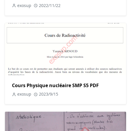
exosup
2022/11/22
Cours Physique nucléaire SMP S5 PDF
exosup
2023/9/15