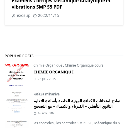
Examens Corrigés Mécanique Analytique et
vibrations SMP S5 PDF
exosup
2022/11/15
POPULAR POSTS
Chimie Organique
,
Chimie Organique cours
CHIMIE ORGANIQUE
22 juil., 2015
kafa2a mihaniya
نماذج امتحانات الكفاءة المهنية الخاصة بأساتذة التعليم
الثانوي التأهيلي – الفيزياء والكيمياء – مع التصحيح
16 nov., 2025
les controles
,
les controles SMPC S1
,
Mécanique du point