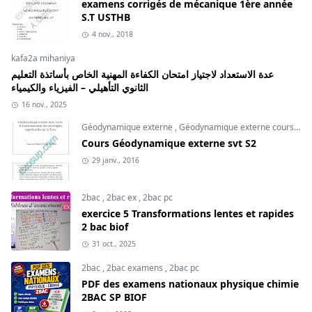
examens corrigés de mécanique 1ère année
S.T USTHB
4 nov., 2018
kafa2a mihaniya
عدة الاستعداد لاجتياز امتحان الكفاءة المهنية الخاص بأساتذة التعليم
الثانوي التأهيلي – الفيزياء والكيمياء
16 nov., 2025
Géodynamique externe
,
Géodynamique externe cours
,
svt
Cours Géodynamique externe svt S2
29 janv., 2016
2bac
,
2bac ex
,
2bac pc
exercice 5 Transformations lentes et rapides
2 bac biof
31 oct., 2025
2bac
,
2bac examens
,
2bac pc
PDF des examens nationaux physique chimie
2BAC SP BIOF