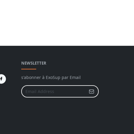
NEWSLETTER
s'abonner à ExoSup par Email