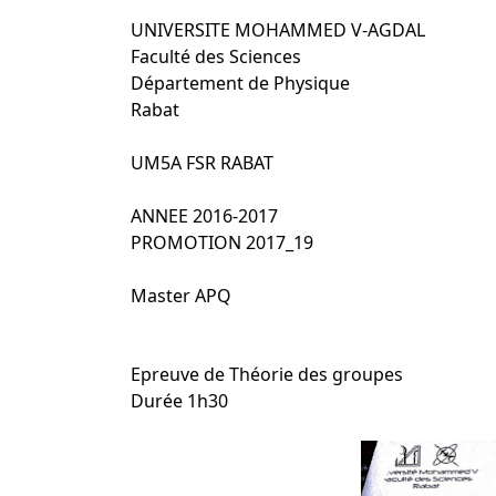
UNIVERSITE MOHAMMED V-AGDAL
Faculté des Sciences
Département de Physique
Rabat
UM5A FSR RABAT
ANNEE 2016-2017
PROMOTION 2017_19
Master APQ
master physique,théorie des groupes,théor
Epreuve de Théorie des groupes
Durée 1h30