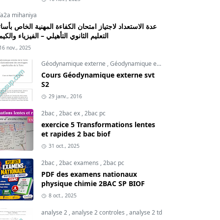
fa2a mihaniya
عدة الاستعداد لاجتياز امتحان الكفاءة المهنية الخاص بأسات
التعليم الثانوي التأهيلي – الفيزياء والكيم
16 nov., 2025
Géodynamique externe
,
Géodynamique externe cours
,
svt
Cours Géodynamique externe svt
S2
29 janv., 2016
2bac
,
2bac ex
,
2bac pc
exercice 5 Transformations lentes
et rapides 2 bac biof
31 oct., 2025
2bac
,
2bac examens
,
2bac pc
PDF des examens nationaux
physique chimie 2BAC SP BIOF
8 oct., 2025
analyse 2
,
analyse 2 controles
,
analyse 2 td