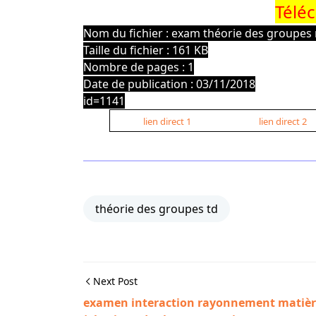
Télé
Nom du fichier : exam théorie des groupe
Taille du fichier : 161 KB
Nombre de pages : 1
Date de publication : 03/11/2018
id=1141
lien direct 1
lien direct 2
théorie des groupes td
Next Post
examen interaction rayonnement matiè