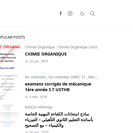
PULAR POSTS
Chimie Organique
,
Chimie Organique cours
CHIMIE ORGANIQUE
22 juil., 2015
les controles
,
les controles SMPC S1
,
Mécanique du point
examens corrigés de mécanique
1ère année S.T USTHB
4 nov., 2018
kafa2a mihaniya
نماذج امتحانات الكفاءة المهنية الخاصة
بأساتذة التعليم الثانوي التأهيلي – الفيزياء
والكيمياء – مع التصحيح
16 nov., 2025