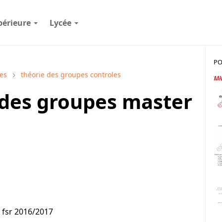
périeure
Lycée
PO
es
théorie des groupes controles
des groupes master
 fsr 2016/2017