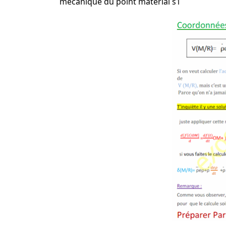
mécanique du point material s1