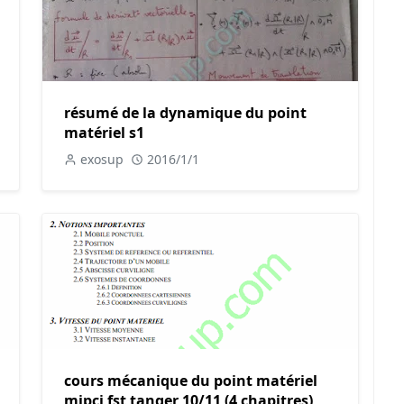
résumé de la dynamique du point
matériel s1
exosup
2016/1/1
cours mécanique du point matériel
mipci fst tanger 10/11 (4 chapitres)