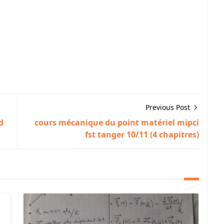
Previous Post
d
cours mécanique du point matériel mipci
fst tanger 10/11 (4 chapitres)