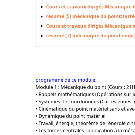
Cours et travaux dirigés Mécanique d
résumé (5) mécanique du point:syst
Cours et travaux dirigés Mécanique d
résumé (7) mécanique du point smpc
programme de ce module:
Module 1 : Mécanique du point (Cours : 21H
• Rappels mathématiques (Opérations sur les
• Systèmes de coordonnées (Cartésiennes, c
• Cinématique du point matériel sans et av
• Dynamique du point matériel.
• Travail, énergie, théorème de l’énergie cin
• Les forces centrales : application à la méc