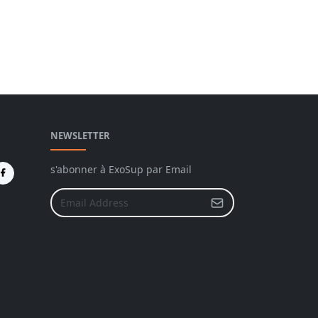
NEWSLETTER
s'abonner à ExoSup par Email