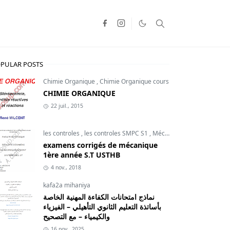
PULAR POSTS
Chimie Organique
,
Chimie Organique cours
CHIMIE ORGANIQUE
22 juil., 2015
les controles
,
les controles SMPC S1
,
Mécanique du point
examens corrigés de mécanique
1ère année S.T USTHB
4 nov., 2018
kafa2a mihaniya
نماذج امتحانات الكفاءة المهنية الخاصة
بأساتذة التعليم الثانوي التأهيلي – الفيزياء
والكيمياء – مع التصحيح
16 nov., 2025