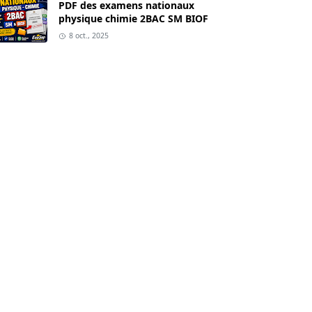
PDF des examens nationaux
physique chimie 2BAC SM BIOF
8 oct., 2025