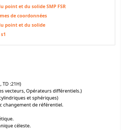
u point et du solide SMP FSR
èmes de coordonnées
u point et du solide
 s1
, TD :21H)
 vecteurs, Opérateurs différentiels.)
ylindriques et sphériques)
ec changement de référentiel.
étique.
anique céleste.