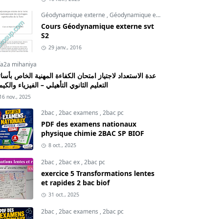
Géodynamique externe
,
Géodynamique externe cours
,
svt
Cours Géodynamique externe svt
S2
29 janv., 2016
fa2a mihaniya
عدة الاستعداد لاجتياز امتحان الكفاءة المهنية الخاص بأسات
التعليم الثانوي التأهيلي – الفيزياء والكيم
16 nov., 2025
2bac
,
2bac examens
,
2bac pc
PDF des examens nationaux
physique chimie 2BAC SP BIOF
8 oct., 2025
2bac
,
2bac ex
,
2bac pc
exercice 5 Transformations lentes
et rapides 2 bac biof
31 oct., 2025
2bac
,
2bac examens
,
2bac pc