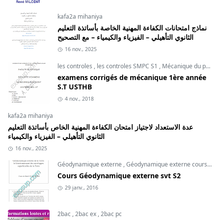
kafa2a mihaniya
نماذج امتحانات الكفاءة المهنية الخاصة بأساتذة التعليم
الثانوي التأهيلي – الفيزياء والكيمياء – مع التصحيح
16 nov., 2025
les controles
,
les controles SMPC S1
,
Mécanique du point
examens corrigés de mécanique 1ère année
S.T USTHB
4 nov., 2018
kafa2a mihaniya
عدة الاستعداد لاجتياز امتحان الكفاءة المهنية الخاص بأساتذة التعليم
الثانوي التأهيلي – الفيزياء والكيمياء
16 nov., 2025
Géodynamique externe
,
Géodynamique externe cours
,
svt
Cours Géodynamique externe svt S2
29 janv., 2016
2bac
,
2bac ex
,
2bac pc