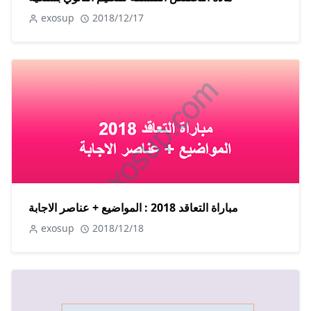
exosup
2018/12/17
مباراة التعاقد 2018 : المواضيع + عناصر الاجابة
exosup
2018/12/18