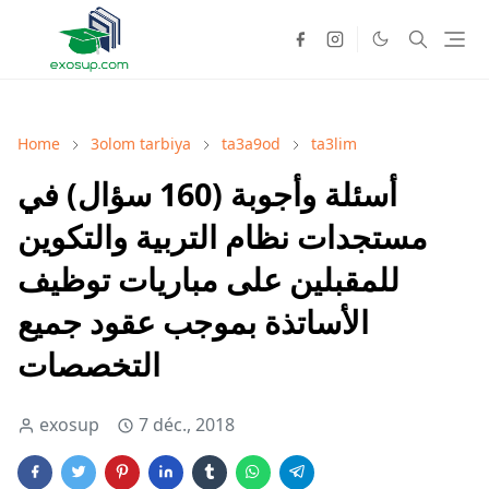
Home
3olom tarbiya
ta3a9od
ta3lim
أسئلة وأجوبة (160 سؤال) في
مستجدات نظام التربية والتكوين
للمقبلين على مباريات توظيف
الأساتذة بموجب عقود جميع
التخصصات
exosup
7 déc., 2018