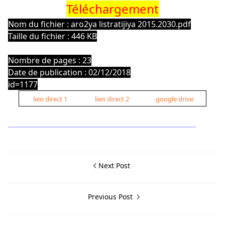
Téléchargement
Nom du fichier : aro2ya listratijiya 2015.2030.pdf
Taille du fichier : 446 KB
Nombre de pages : 23
Date de publication : 02/12/2018
id=1177
lien direct 1
lien direct 2
google drive
Next Post
Previous Post