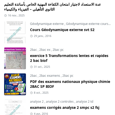
عدة الاستعداد لاجتياز امتحان الكفاءة المهنية الخاص بأساتذة التعليم
الثانوي التأهيلي – الفيزياء والكيمياء
16 nov., 2025
Géodynamique externe
,
Géodynamique externe cours
,
svt
Cours Géodynamique externe svt S2
29 janv., 2016
2bac
,
2bac ex
,
2bac pc
exercice 5 Transformations lentes et rapides
2 bac biof
31 oct., 2025
2bac
,
2bac examens
,
2bac pc
PDF des examens nationaux physique chimie
2BAC SP BIOF
8 oct., 2025
analyse 2
,
analyse 2 controles
,
analyse 2 td
examens corrigés analyse 2 smpc s2 fsj
4 avr., 2016