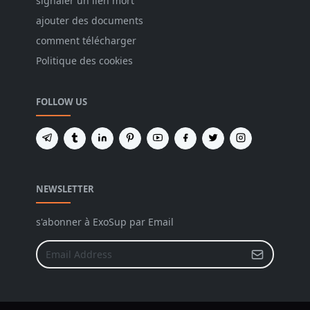
signaler un lien mort
ajouter des documents
comment télécharger
Politique des cookies
FOLLOW US
NEWSLETTER
s'abonner à ExoSup par Email