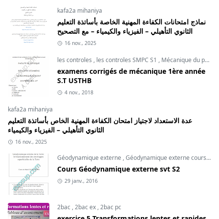
kafa2a mihaniya
نماذج امتحانات الكفاءة المهنية الخاصة بأساتذة التعليم
الثانوي التأهيلي – الفيزياء والكيمياء – مع التصحيح
16 nov., 2025
les controles
,
les controles SMPC S1
,
Mécanique du point
examens corrigés de mécanique 1ère année
S.T USTHB
4 nov., 2018
kafa2a mihaniya
عدة الاستعداد لاجتياز امتحان الكفاءة المهنية الخاص بأساتذة التعليم
الثانوي التأهيلي – الفيزياء والكيمياء
16 nov., 2025
Géodynamique externe
,
Géodynamique externe cours
,
svt
Cours Géodynamique externe svt S2
29 janv., 2016
2bac
,
2bac ex
,
2bac pc
exercice 5 Transformations lentes et rapides