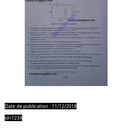
Date de publication : 11/12/2018
id=1234