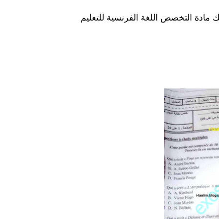
 و ديداكتيك مادة التخصص اللغة الفرنسية للتعليم