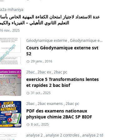
fa2a mihaniya
عدة الاستعداد لاجتياز امتحان الكفاءة المهنية الخاص بأسات
التعليم الثانوي التأهيلي – الفيزياء والكيم
16 nov., 2025
Géodynamique externe
,
Géodynamique externe cours
,
svt
Cours Géodynamique externe svt
S2
29 janv., 2016
2bac
,
2bac ex
,
2bac pc
exercice 5 Transformations lentes
et rapides 2 bac biof
31 oct., 2025
2bac
,
2bac examens
,
2bac pc
PDF des examens nationaux
physique chimie 2BAC SP BIOF
8 oct., 2025
analyse 2
,
analyse 2 controles
,
analyse 2 td