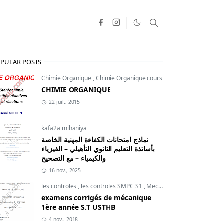
PULAR POSTS
Chimie Organique
,
Chimie Organique cours
CHIMIE ORGANIQUE
22 juil., 2015
kafa2a mihaniya
نماذج امتحانات الكفاءة المهنية الخاصة
بأساتذة التعليم الثانوي التأهيلي – الفيزياء
والكيمياء – مع التصحيح
16 nov., 2025
les controles
,
les controles SMPC S1
,
Mécanique du point
examens corrigés de mécanique
1ère année S.T USTHB
4 nov., 2018