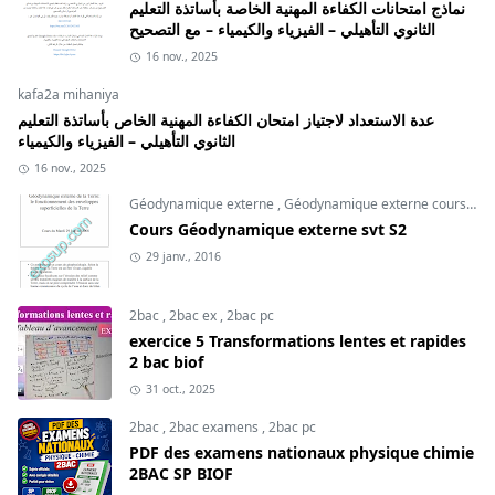
نماذج امتحانات الكفاءة المهنية الخاصة بأساتذة التعليم
الثانوي التأهيلي – الفيزياء والكيمياء – مع التصحيح
16 nov., 2025
kafa2a mihaniya
عدة الاستعداد لاجتياز امتحان الكفاءة المهنية الخاص بأساتذة التعليم
الثانوي التأهيلي – الفيزياء والكيمياء
16 nov., 2025
Géodynamique externe
,
Géodynamique externe cours
,
svt
Cours Géodynamique externe svt S2
29 janv., 2016
2bac
,
2bac ex
,
2bac pc
exercice 5 Transformations lentes et rapides
2 bac biof
31 oct., 2025
2bac
,
2bac examens
,
2bac pc
PDF des examens nationaux physique chimie
2BAC SP BIOF