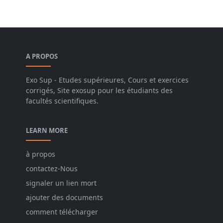
A PROPOS
Exo Sup - Etudes supérieures, Cours et exercices
corrigés, Site exosup pour les étudiants des
facultés scientifiques.
LEARN MORE
à propos
contactez-Nous
signaler un lien mort
ajouter des documents
comment télécharger