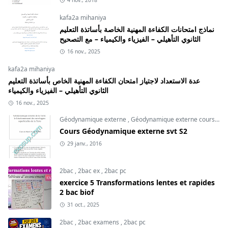
4 nov., 2018
kafa2a mihaniya
نماذج امتحانات الكفاءة المهنية الخاصة بأساتذة التعليم
الثانوي التأهيلي – الفيزياء والكيمياء – مع التصحيح
16 nov., 2025
kafa2a mihaniya
عدة الاستعداد لاجتياز امتحان الكفاءة المهنية الخاص بأساتذة التعليم
الثانوي التأهيلي – الفيزياء والكيمياء
16 nov., 2025
Géodynamique externe
,
Géodynamique externe cours
,
svt
Cours Géodynamique externe svt S2
29 janv., 2016
2bac
,
2bac ex
,
2bac pc
exercice 5 Transformations lentes et rapides
2 bac biof
31 oct., 2025
2bac
,
2bac examens
,
2bac pc