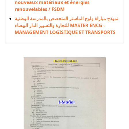
nouveaux matériaux et énergies
renouvelables / FSDM
نموذج مباراة ولوج الماستر المتخصص بالمدرسة الوطنية
للتجارة والتسيير الدار البيضاء MASTER ENCG -
MANAGEMENT LOGISTIQUE ET TRANSPORTS