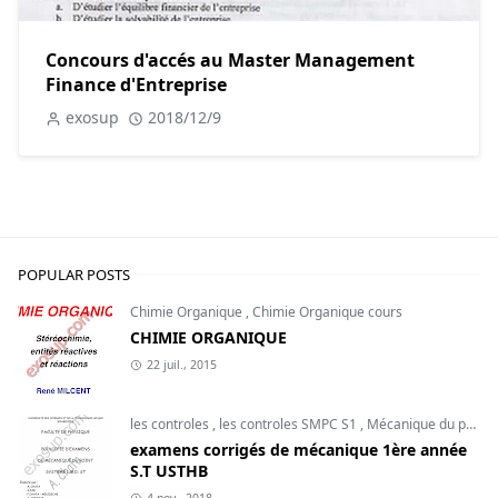
Concours d'accés au Master Management
Finance d'Entreprise
exosup
2018/12/9
POPULAR POSTS
Chimie Organique
,
Chimie Organique cours
CHIMIE ORGANIQUE
22 juil., 2015
les controles
,
les controles SMPC S1
,
Mécanique du point
examens corrigés de mécanique 1ère année
S.T USTHB