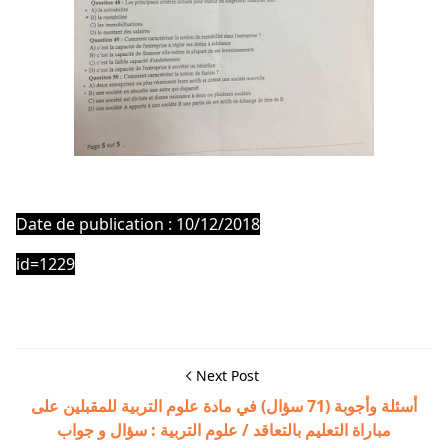
Date de publication : 10/12/2018
id=1229
Next Post
أسئلة وأجوبة (71 سؤال) في مادة علوم التربية للمقبلين على
مباراة التعليم بالتعاقد / علوم التربية : سؤال و جواب