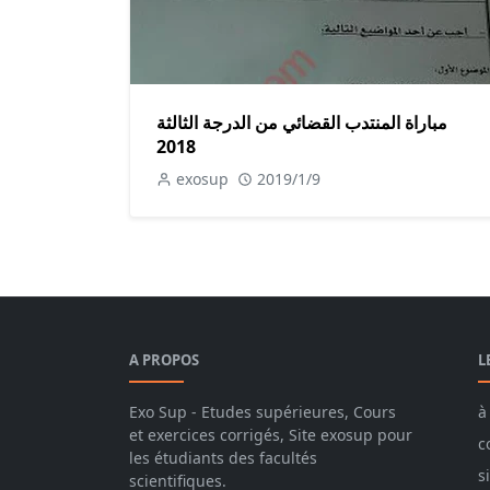
مباراة المنتدب القضائي من الدرجة الثالثة
2018
exosup
2019/1/9
A PROPOS
L
Exo Sup - Etudes supérieures, Cours
à
et exercices corrigés, Site exosup pour
c
les étudiants des facultés
s
scientifiques.