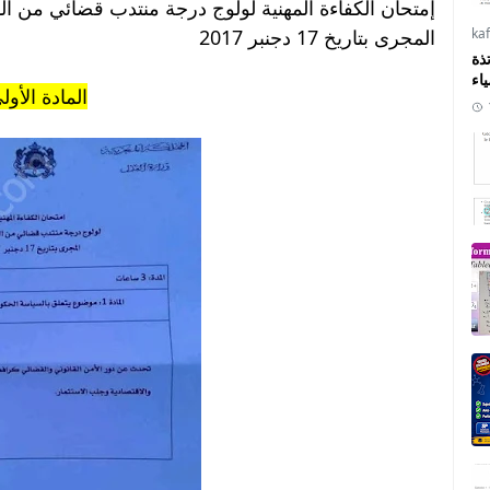
إمتحان الكفاءة المهنية لولوج درجة منتدب قضائي من الدرجة 
المجرى بتاريخ 17 دجنبر 2017
ka
ذة
ياء
المادة الأول