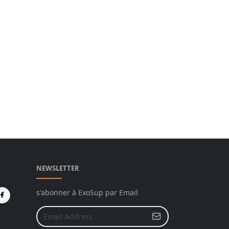
NEWSLETTER
s'abonner à ExoSup par Email