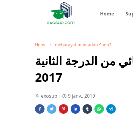
Home
Su
Home
mobarayat montadab 9ada2i
ئي من الدرجة الثانية
2017
exosup
9 janv., 2019