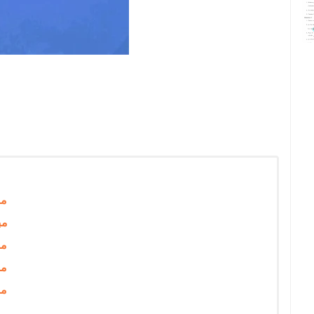
مب
مب
مب
مب
مب