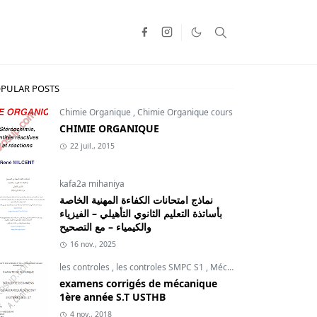
PULAR POSTS
Chimie Organique
,
Chimie Organique cours
CHIMIE ORGANIQUE
22 juil., 2015
kafa2a mihaniya
نماذج امتحانات الكفاءة المهنية الخاصة
بأساتذة التعليم الثانوي التأهيلي – الفيزياء
والكيمياء – مع التصحيح
16 nov., 2025
les controles
,
les controles SMPC S1
,
Mécanique du point
examens corrigés de mécanique
1ère année S.T USTHB
4 nov., 2018