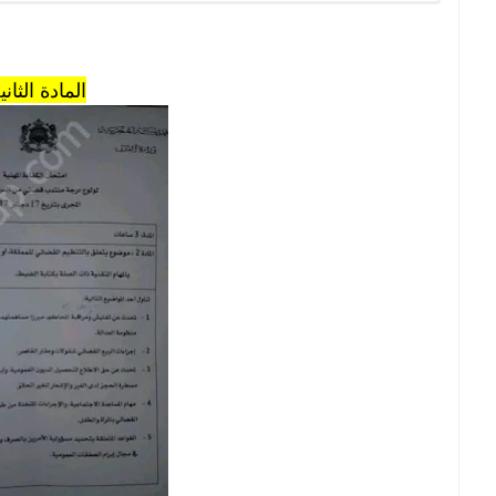
المادة الثاني