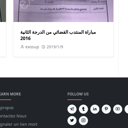
مباراة المنتدب القضائي من الدرجة الثانية
2016
exosup
2019/1/9
EARN MORE
FOLLOW US
 propos
ontactez-Nous
ignaler un lien mort