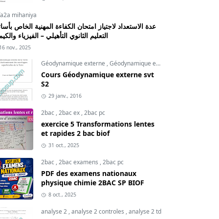
fa2a mihaniya
عدة الاستعداد لاجتياز امتحان الكفاءة المهنية الخاص بأسات
التعليم الثانوي التأهيلي – الفيزياء والكيم
16 nov., 2025
Géodynamique externe
,
Géodynamique externe cours
,
svt
Cours Géodynamique externe svt
S2
29 janv., 2016
2bac
,
2bac ex
,
2bac pc
exercice 5 Transformations lentes
et rapides 2 bac biof
31 oct., 2025
2bac
,
2bac examens
,
2bac pc
PDF des examens nationaux
physique chimie 2BAC SP BIOF
8 oct., 2025
analyse 2
,
analyse 2 controles
,
analyse 2 td