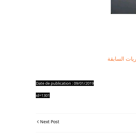
Date de publication : 09/01/2019
id=1301
Next Post