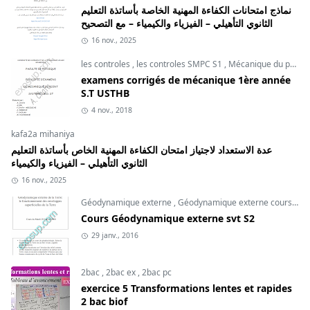
نماذج امتحانات الكفاءة المهنية الخاصة بأساتذة التعليم
الثانوي التأهيلي – الفيزياء والكيمياء – مع التصحيح
16 nov., 2025
les controles
,
les controles SMPC S1
,
Mécanique du point
examens corrigés de mécanique 1ère année
S.T USTHB
4 nov., 2018
kafa2a mihaniya
عدة الاستعداد لاجتياز امتحان الكفاءة المهنية الخاص بأساتذة التعليم
الثانوي التأهيلي – الفيزياء والكيمياء
16 nov., 2025
Géodynamique externe
,
Géodynamique externe cours
,
svt
Cours Géodynamique externe svt S2
29 janv., 2016
2bac
,
2bac ex
,
2bac pc
exercice 5 Transformations lentes et rapides
2 bac biof