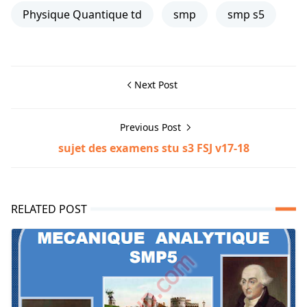
Physique Quantique td
smp
smp s5
Next Post
Previous Post
sujet des examens stu s3 FSJ v17-18
RELATED POST