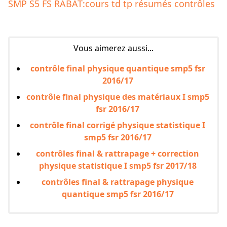
SMP S5 FS RABAT:cours td tp résumés contrôles
Vous aimerez aussi...
contrôle final physique quantique smp5 fsr
2016/17
contrôle final physique des matériaux I smp5
fsr 2016/17
contrôle final corrigé physique statistique I
smp5 fsr 2016/17
contrôles final & rattrapage + correction
physique statistique I smp5 fsr 2017/18
contrôles final & rattrapage physique
quantique smp5 fsr 2016/17