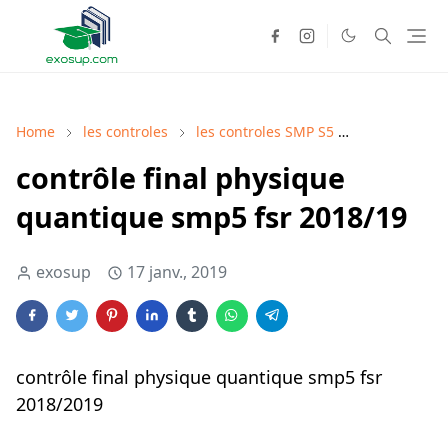
Home
les controles
les controles SMP S5
Physique Qu
contrôle final physique
quantique smp5 fsr 2018/19
exosup
17 janv., 2019
contrôle final physique quantique smp5 fsr
2018/2019