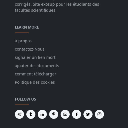
corrigés, Site exosup pour les étudiants des
facultés scientifiques.
LEARN MORE
à propos
contactez-Nous
signaler un lien mort
ajouter des documents
comment télécharger
Politique des cookies
FOLLOW US