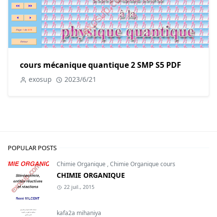
cours mécanique quantique 2 SMP S5 PDF
exosup
2023/6/21
POPULAR POSTS
Chimie Organique
,
Chimie Organique cours
CHIMIE ORGANIQUE
22 juil., 2015
kafa2a mihaniya