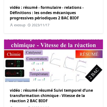
vidéo : résumé - formulaire - relations -
Définitions : les ondes mécaniques
progressives périodiques 2 BAC BIOF
exosup
2023/11/17
vidéo : résumé résumé Suivi temporel d’une
transformation chimique - Vitesse de la
réaction 2 BAC BIOF