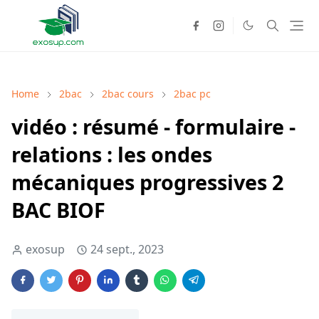
Home
2bac
2bac cours
2bac pc
vidéo : résumé - formulaire -
relations : les ondes
mécaniques progressives 2
BAC BIOF
exosup
24 sept., 2023