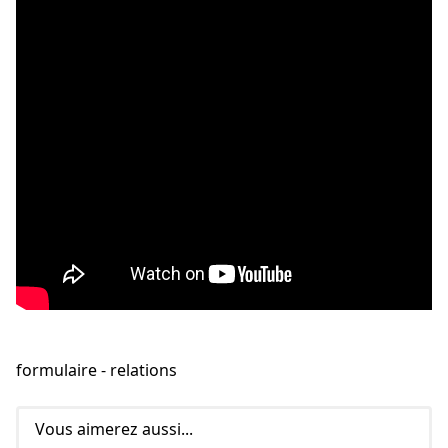
f
ormulaire - relations
Vous aimerez aussi...