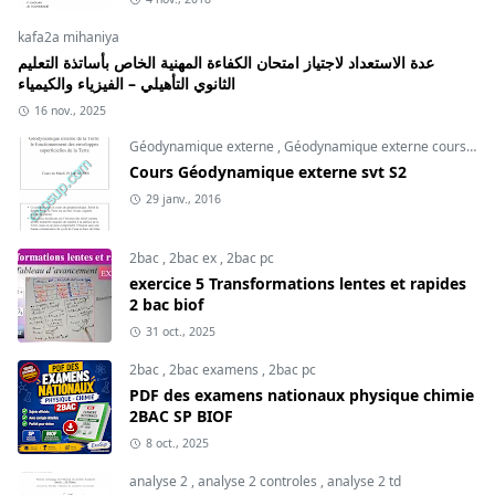
kafa2a mihaniya
عدة الاستعداد لاجتياز امتحان الكفاءة المهنية الخاص بأساتذة التعليم
الثانوي التأهيلي – الفيزياء والكيمياء
16 nov., 2025
Géodynamique externe
,
Géodynamique externe cours
,
svt
Cours Géodynamique externe svt S2
29 janv., 2016
2bac
,
2bac ex
,
2bac pc
exercice 5 Transformations lentes et rapides
2 bac biof
31 oct., 2025
2bac
,
2bac examens
,
2bac pc
PDF des examens nationaux physique chimie
2BAC SP BIOF
8 oct., 2025
analyse 2
,
analyse 2 controles
,
analyse 2 td