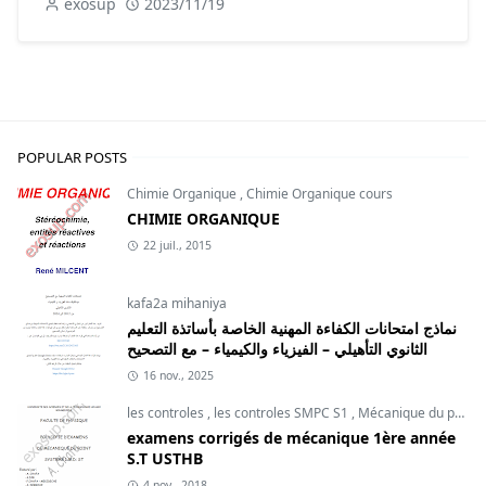
exosup
2023/11/19
POPULAR POSTS
Chimie Organique
,
Chimie Organique cours
CHIMIE ORGANIQUE
22 juil., 2015
kafa2a mihaniya
نماذج امتحانات الكفاءة المهنية الخاصة بأساتذة التعليم
الثانوي التأهيلي – الفيزياء والكيمياء – مع التصحيح
16 nov., 2025
les controles
,
les controles SMPC S1
,
Mécanique du point
examens corrigés de mécanique 1ère année
S.T USTHB
4 nov., 2018