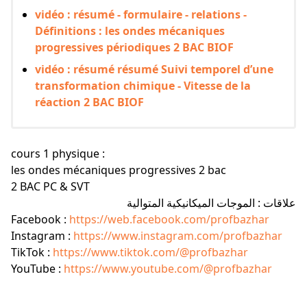
vidéo : résumé - formulaire - relations -
Définitions : les ondes mécaniques
progressives périodiques 2 BAC BIOF
vidéo : résumé résumé Suivi temporel d’une
transformation chimique - Vitesse de la
réaction 2 BAC BIOF
cours 1 physique :
les ondes mécaniques progressives 2 bac
2 BAC PC & SVT
علاقات : الموجات الميكانيكية المتوالية
Facebook :
https://web.facebook.com/profbazhar
Instagram :
https://www.instagram.com/profbazhar
TikTok :
https://www.tiktok.com/@profbazhar
YouTube :
https://www.youtube.com/@profbazhar