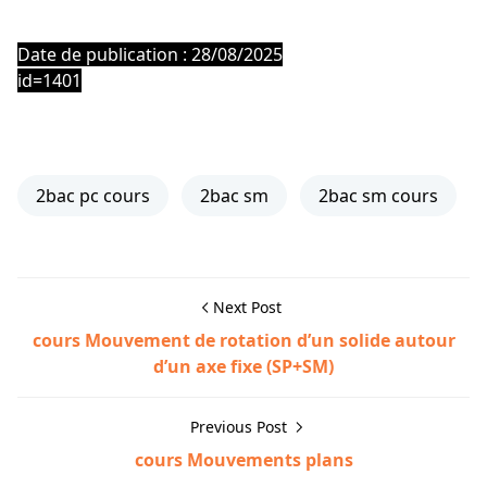
Date de publication : 28/08/2025
id=1401
2bac pc cours
2bac sm
2bac sm cours
Next Post
cours Mouvement de rotation d’un solide autour
d’un axe fixe (SP+SM)
Previous Post
cours Mouvements plans