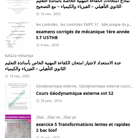
نماذج امتحانات الكفاءة المهنية الخاصة بأساتذة التعليم
الثانوي التأهيلي – الفيزياء والكيمياء – مع التصحيح
16 nov., 2025
les controles
,
les controles SMPC S1
,
Mécanique du point
examens corrigés de mécanique 1ère année
S.T USTHB
4 nov., 2018
kafa2a mihaniya
عدة الاستعداد لاجتياز امتحان الكفاءة المهنية الخاص بأساتذة التعليم
الثانوي التأهيلي – الفيزياء والكيمياء
16 nov., 2025
Géodynamique externe
,
Géodynamique externe cours
,
svt
Cours Géodynamique externe svt S2
29 janv., 2016
2bac
,
2bac ex
,
2bac pc
exercice 5 Transformations lentes et rapides
2 bac biof
31 oct., 2025