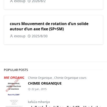
exosup
2026/8/2
cours Mouvement de rotation d’un solide
autour d’un axe fixe (SP+SM)
exosup
2025/8/30
POPULAR POSTS
Chimie Organique
,
Chimie Organique cours
CHIMIE ORGANIQUE
22 juil., 2015
kafa2a mihaniya