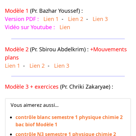
Modèle 1
(Pr. Bazhar Youssef) :
Version PDF :
Lien 1
-
Lien 2
-
Lien 3
Vidéo sur Youtube :
Lien
Modèle 2
(Pr. Sbirou Abdelkrim) :
+Mouvements
plans
Lien 1
-
Lien 2
-
Lien 3
Modèle 3 + exercices
(Pr. Chriki Zakaryae) :
Vous aimerez aussi...
contrôle blanc semestre 1 physique chimie 2
bac biof Modèle 1
contrôle N3 semestre 1 physique chimie 2