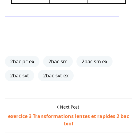
2bac pc ex
2bac sm
2bac sm ex
2bac svt
2bac svt ex
Next Post
exercice 3 Transformations lentes et rapides 2 bac
biof