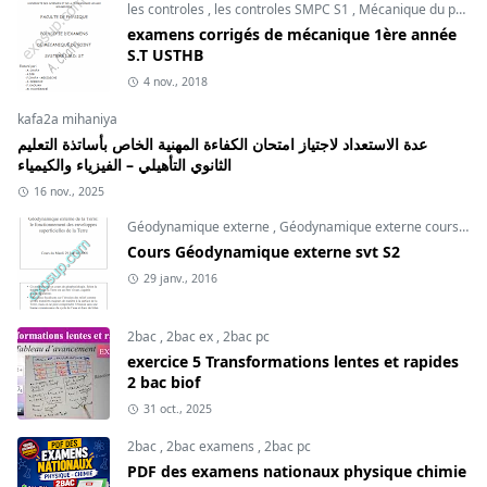
les controles
,
les controles SMPC S1
,
Mécanique du point
examens corrigés de mécanique 1ère année
S.T USTHB
4 nov., 2018
kafa2a mihaniya
عدة الاستعداد لاجتياز امتحان الكفاءة المهنية الخاص بأساتذة التعليم
الثانوي التأهيلي – الفيزياء والكيمياء
16 nov., 2025
Géodynamique externe
,
Géodynamique externe cours
,
svt
Cours Géodynamique externe svt S2
29 janv., 2016
2bac
,
2bac ex
,
2bac pc
exercice 5 Transformations lentes et rapides
2 bac biof
31 oct., 2025
2bac
,
2bac examens
,
2bac pc
PDF des examens nationaux physique chimie