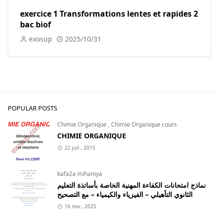
exercice 1 Transformations lentes et rapides 2
bac biof
exosup
2025/10/31
POPULAR POSTS
Chimie Organique
,
Chimie Organique cours
CHIMIE ORGANIQUE
22 juil., 2015
kafa2a mihaniya
نماذج امتحانات الكفاءة المهنية الخاصة بأساتذة التعليم
الثانوي التأهيلي – الفيزياء والكيمياء – مع التصحيح
16 nov., 2025