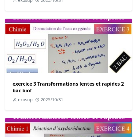
exosup
2025/10/31
exercice 3 Transformations lentes et rapides 2
bac biof
exosup
2025/10/31