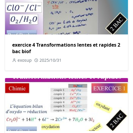
exercice 4 Transformations lentes et rapides 2
bac biof
exosup
2025/10/31