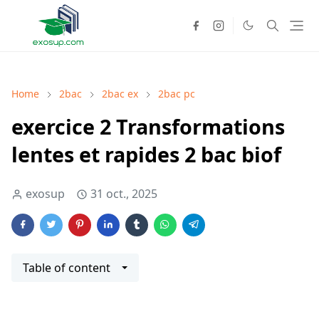
Home
2bac
2bac ex
2bac pc
exercice 2 Transformations
lentes et rapides 2 bac biof
exosup
31 oct., 2025
Table of content